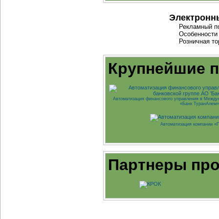
Электронн
Рекламный по
Особенности
Розничная то
Крупнейшие 
Автоматизация финансового управления в Между
«Банк ТуранАлем»
Автоматизация компании «
Партнеры про