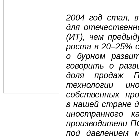
2004 год стал, 
для отечественн
(ИТ), чем преды
роста в 20–25% 
о бурном разви
говорить о разв
доля продаж 
технологии ин
собственных пр
в нашей стране 
иностранного к
производители П
под давлением м