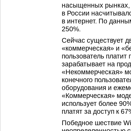
насыщенных рынках, в
в России насчитывало
в интернет. По данным
250%.
Сейчас существует д
«коммерческая» и «б
пользователь платит 
зарабатывает на прод
«Некоммерческая» мо
конечного пользовате
оборудования и ежеме
«Коммерческая» моде
использует более 90
платят за доступ к 6
Победное шествие
Wi
неопределенностью с