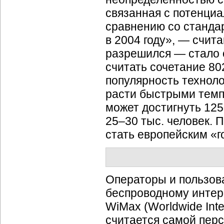
связанная с потенци
сравнению со стандар
в 2004 году», — счита
разрешился — стало 
считать сочетание 80
популярность технол
расти быстрыми темп
может достигнуть 12
25–30 тыс. человек. 
стать европейским «
Операторы и пользов
беспроводному интер
WiMax (Worldwide Inte
считается самой пер