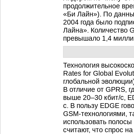
продолжительное вре
«Би Лайн»). По данны
2004 года было подпи
Лайна». Количество
G
превышало 1,4 миллио
Технология высокоск
Rates for Global Evo
глобальной эволюции)
В отличие от GPRS, г
выше 20–30 кбит/с, E
с. В пользу EDGE гов
GSM-технологиями,
т
использовать полосы 
считают, что спрос н