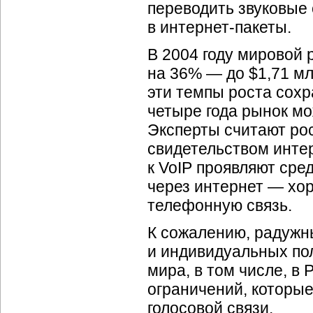
переводить звуковые
в
интернет-пакеты.
В 2004 году мировой
на 36% — до $1,71 млр
эти темпы роста сохр
четыре года рынок мо
Эксперты считают ро
свидетельством инте
к VoIP проявляют сре
через интернет — хо
телефонную связь.
К сожалению, радужн
и индивидуальных пол
мира, в том числе, в
ограничений, которы
голосовой связи.