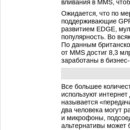
вливания в MMS, чтоб
Ожидается, что по м
поддерживающие GPR
развитием EDGE, мул
популярность. Во вся
По данным британской
от MMS достиг 8,3 мл
заработаны в
бизнес
Все большее количес
используют интернет 
называется «передач
два человека могут р
и микрофоны, подсое
альтернативы может 