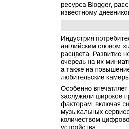
ресурса Blogger, рас
известному дневнико
Индустрия потребите
английским словом «г
расцвета. Развитие н
очередь на их миниа
а также на повышени
любительские камеры
Особенно впечатляет
заслужили широкое п
факторам, включая с
музыкальных сервисо
количеством цифрово
устройства.