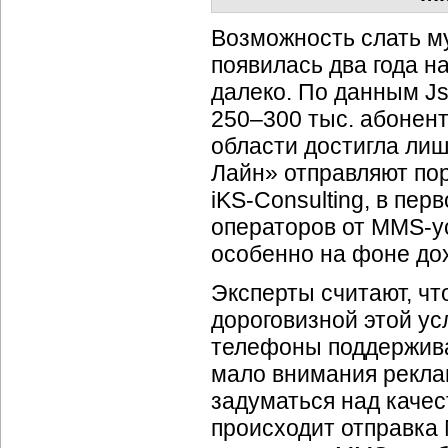
Возможность слать м
появилась два года н
далеко. По данным Js
250–300 тыс. абонент
области достигла ли
Лайн» отправляют пор
iKS-Consulting,
в перв
операторов от
MMS-у
особенно на фоне дох
Эксперты считают, ч
дороговизной этой ус
телефоны поддержива
мало внимания рекла
задуматься над каче
происходит отправка