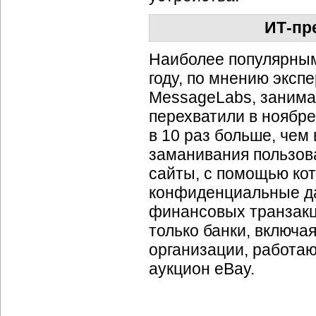
ИТ-пр
Наиболее популярным
году, по мнению эксп
MessageLabs, занима
перехватили в ноябре
в 10 раз больше, чем
заманивания пользов
сайты, с помощью ко
конфиденциальные да
финансовых транзакц
только банки, включая
организации, работа
аукцион eBay.