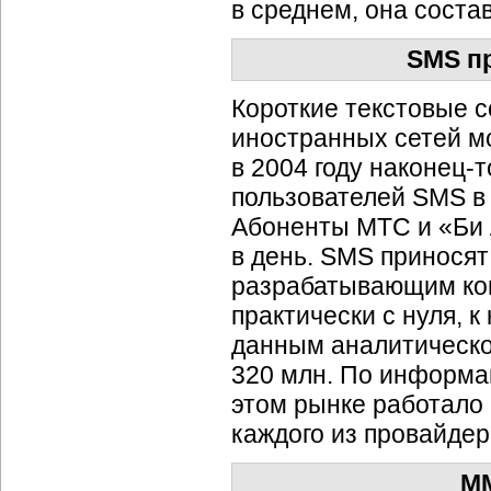
в среднем, она соста
SMS п
Короткие текстовые 
иностранных сетей мо
в 2004 году
наконец-т
пользователей SMS в 
Абоненты МТС и «Би 
в день. SMS приносят
разрабатывающим кон
практически с нуля, к
данным аналитической
320 млн. По информаци
этом рынке работало
каждого из провайдер
MM