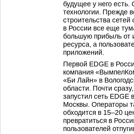
будущее у него есть.
технологии. Прежде в
строительства сетей 
в России все еще тум
большую прибыль от 
ресурса, а пользова
приложений.
Первой EDGE в Росси
компания «ВымпелКом
«Би Лайн» в Вологодс
области. Почти сразу
запустил сеть EDGE 
Москвы. Операторы 
обходится в 15–20 ц
превратиться в Росси
пользователей отпуг