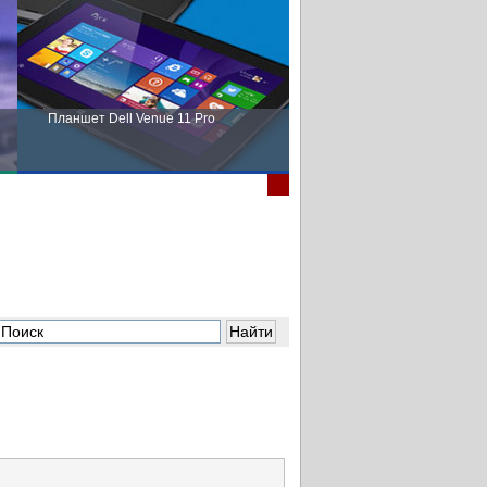
Планшет Dell Venue 11 Pro
Пора выбирать Fujitsu!