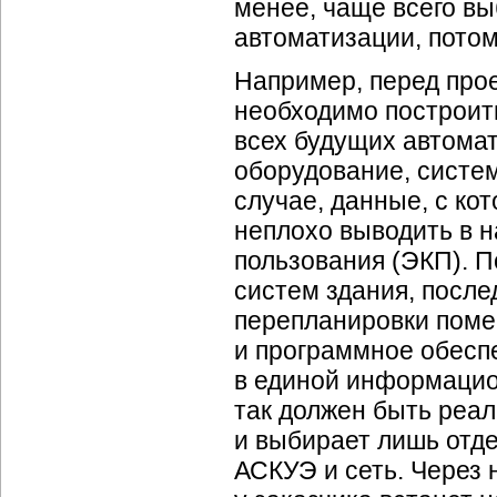
менее, чаще всего вы
автоматизации, потом
Например, перед про
необходимо построит
всех будущих автома
оборудование, систе
случае, данные, с к
неплохо выводить в н
пользования (ЭКП). 
систем здания, после
перепланировки помещ
и программное обесп
в единой информацио
так должен быть реал
и выбирает лишь отде
АСКУЭ и сеть. Через 