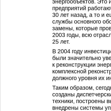
энергообъектов. Это 
предприятий работаю
30 лет назад, а то и
службы основного обо
замены, которые про
2003 годы, всю отрас
25 лет.
В 2004 году инвестиц
были значительно уве
к реконструкции энер
комплексной реконст
должного уровня их 
Таким образом, сегод
созданы диспетчерск
техники, построены 
внедрены системы уп