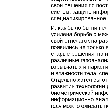
свои решения по по
систем, защите инфо
специализированное 
И, как было бы ни печ
усилена борьба с ме
свой отпечаток на р
появились не только
старые решения, но 
различные газоанали
взрывчатых и наркот
и влажности тела, сп
Отдельно хотел бы о
развитии технологии 
биометрической инф
информационно-анал
году можно ожидать 