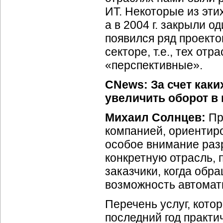
ИТ. Некоторые из эти
а в 2004 г. закрыли о
появился ряд проекто
секторе, т.е., тех от
«перспективные».
CNews: За счет как
увеличить оборот в
Михаил Солнцев:
Пр
компанией, ориентир
особое внимание раз
конкретную отрасль, 
заказчики, когда обр
возможность автомат
Перечень услуг, кото
последний год практ