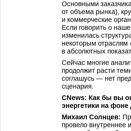
Основными заказчика
от объема рынка), к
и коммерческие орган
Если говорить о нашей
изменилась структур
некоторым отраслям «
в абсолютных показат
Сейчас многие аналит
продолжит расти теми 
соглашусь — нет пре
сценария.
CNews: Как бы вы о
энергетики на фоне
Михаил Солнцев:
Пр
провело внутреннее 