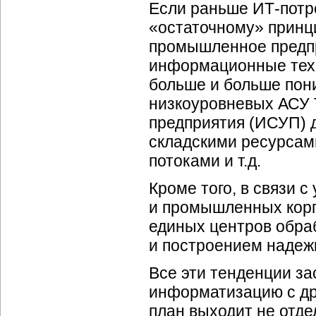
Если раньше
ИТ-потр
«остаточному» принц
промышленное предпр
информационные техн
больше и больше пон
низкоуровневых АСУ 
предприятия (ИСУП) д
складскими ресурсам
потоками и т.д.
Кроме того, в связи 
и промышленных корп
единых центров обра
и построением надеж
Все эти тенденции з
информатизацию с др
план выходит не отд