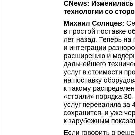
CNews: Изменилась 
технологии со стор
Михаил Солнцев:
Се
в простой поставке о
лет назад. Теперь на
и интеграции разнор
расширению и модер
дальнейшего техничес
услуг в стоимости пр
на поставку оборудов
к такому распределен
«стоили» порядка 30–
услуг перевалила за 
сохранится, и уже че
к зарубежным показа
Если говорить о решен