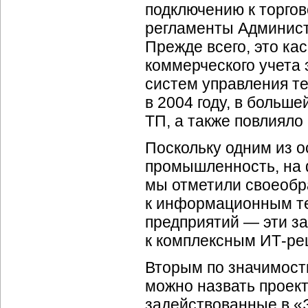
подключению к торго
регламенты Админист
Прежде всего, это ка
коммерческого учета
систем управления т
в 2004 году, в больш
ТП, а также повлияло
Поскольку одним из о
промышленность, на 
мы отметили своеобр
к информационным т
предприятий — эти за
к комплексным
ИТ-ре
Вторым по значимост
можно назвать проект
задействованные в «Э