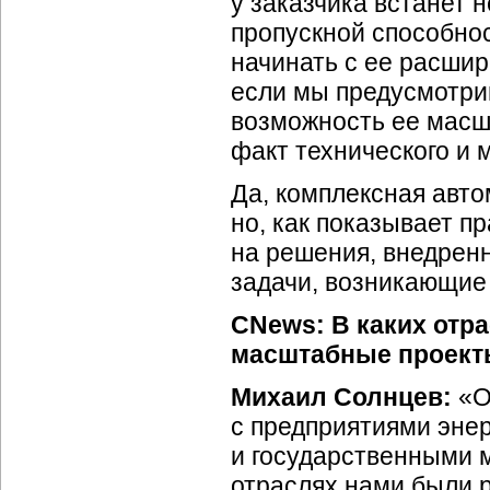
у заказчика встанет
пропускной способнос
начинать с ее расшир
если мы предусмотри
возможность ее масш
факт технического и 
Да, комплексная авто
но, как показывает п
на решения, внедрен
задачи, возникающие 
CNews: В каких отр
масштабные проек
Михаил Солнцев:
«О
с предприятиями эне
и государственными 
отраслях нами были 