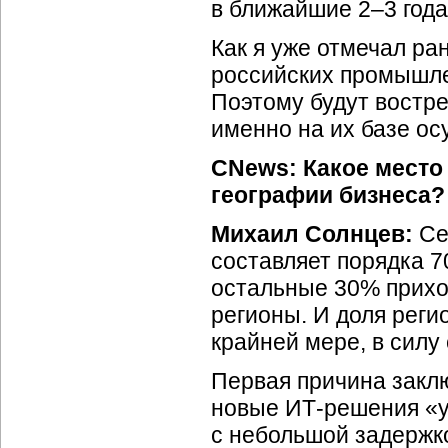
в ближайшие 2–3 года
Как я уже отмечал ра
российских промышле
Поэтому будут востр
именно на их базе о
CNews: Какое место
географии бизнеса?
Михаил Солнцев:
Се
составляет порядка 7
остальные 30% прихо
регионы. И доля реги
крайней мере, в силу
Первая причина заклю
новые
ИТ-решения
«у
с небольшой задержк