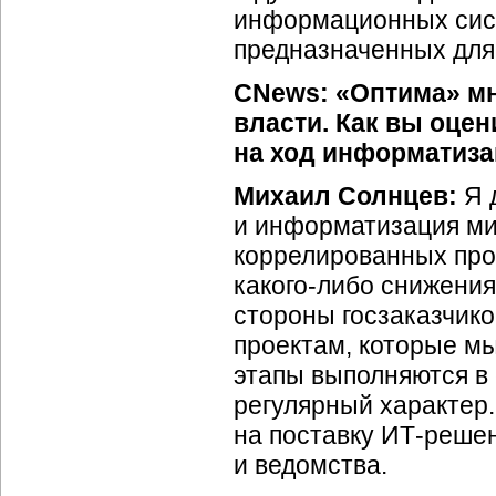
информационных сист
предназначенных для
CNews: «Оптима» мн
власти. Как вы оце
на ход информатиза
Михаил Солнцев:
Я 
и информатизация ми
коррелированных про
какого-либо
снижения
стороны госзаказчико
проектам, которые мы
этапы выполняются в
регулярный характер.
на поставку
ИТ-решен
и ведомства.