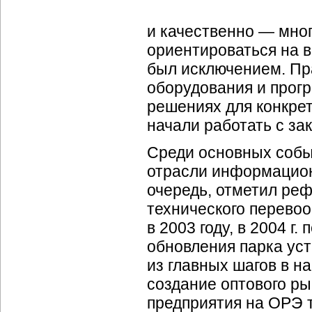
и качественно — мног
ориентироваться на в
был исключением. Пр
оборудования и прогр
решениях для конкре
начали работать с за
Среди основных собы
отрасли информационн
очередь, отметил ре
технического перевоо
в 2003 году, в 2004 
обновления парка ус
из главных шагов в 
создание оптового ры
предприятия на ОРЭ т