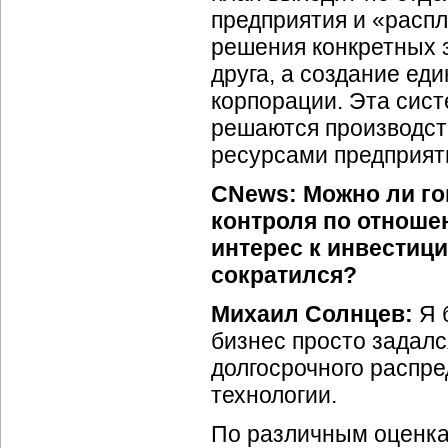
предприятия и «расп
решения конкретных з
друга, а создание е
корпорации. Эта сист
решаются производст
ресурсами предприят
CNews: Можно ли гов
контроля по отноше
интерес к инвестици
сократился?
Михаил Солнцев:
Я б
бизнес просто задал
долгосрочного распр
технологии.
По различным оценк