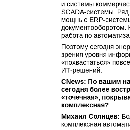
и системы коммерческ
SCADA-системы.
Ряд 
мощные
ERP-систем
документооборотом. 
работа по автоматиза
Поэтому сегодня энер
зрения уровня инфор
«похвастаться» пов
ИТ-решений.
CNews: По вашим на
сегодня более вост
«точечная», покрыв
комплексная?
Михаил Солнцев:
Бо
комплексная автомати