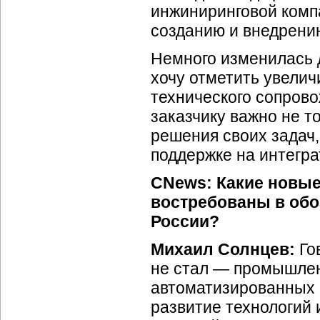
инжиниринговой комп
созданию и внедрен
Немного изменилась 
хочу отметить увели
технического сопров
заказчику важно не т
решения своих задач,
поддержке на интегра
CNews: Какие новые 
востребованы в об
России?
Михаил Солнцев:
Гов
не стал — промышлен
автоматизированных с
развитие технологий 