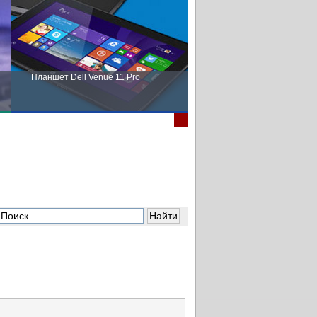
Планшет Dell Venue 11 Pro
Пора выбирать Fujitsu!