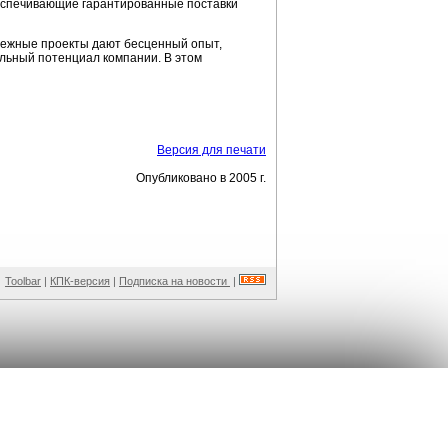
беспечивающие гарантированные поставки
бежные проекты дают бесценный опыт,
льный потенциал компании. В этом
Версия для печати
Опубликовано в 2005 г.
Toolbar
|
КПК-версия
|
Подписка на новости
|