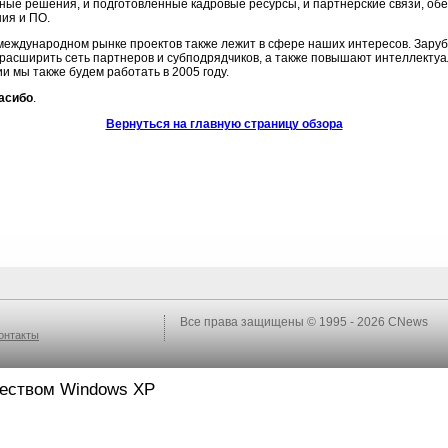
ные решения, и подготовленные кадровые ресурсы, и партнерские связи, о
ия и ПО.
международном рынке проектов также лежит в сфере наших интересов. Зару
расширить сеть партнеров и субподрядчиков, а также повышают интеллектуа
и мы также будем работать в 2005 году.
асибо
.
Вернуться на главную страницу обзора
Все права защищены © 1995 - 2026
CNews
онтакты
ществом Windows XP