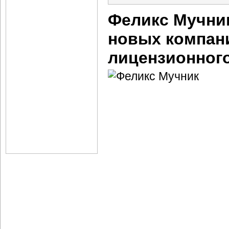
Феликс Мучник
новых компан
лицензионног