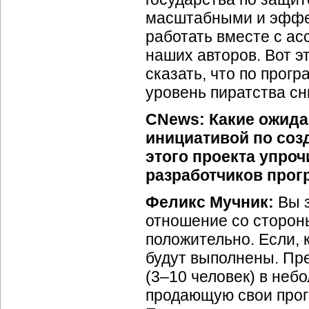
масштабными и эффек
работать вместе с а
наших авторов. Вот 
сказать, что по прог
уровень пиратства с
CNews: Какие ожида
инициативой по соз
этого проекта упроч
разработчиков про
Феликс Мучник:
Вы з
отношение со сторо
положительно. Если, 
будут выполнены. Пр
(3–10 человек) в неб
продающую свои прогр