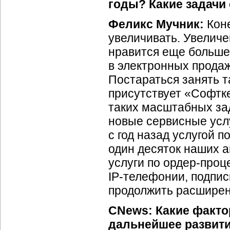
годы? Какие задачи
Феликс Мучник:
Коне
увеличивать. Увеличе
нравится еще больше
в электронных продаж
Постараться занять т
присутствует «Софтке
таких масштабных за
новые сервисные услу
с год назад услугой п
один десяток наших а
услуги по
ордер-проц
IP-телефонии,
подпис
продолжить расширен
CNews: Какие факто
дальнейшее развити