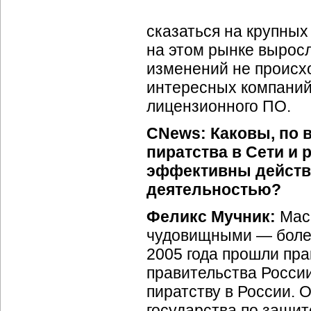
сказаться на крупных
на этом рынке выросл
изменений не происхо
интересных компаний
лицензионного ПО.
CNews: Каковы, по 
пиратства в Сети и
эффективны действи
деятельностью?
Феликс Мучник:
Масш
чудовищными — более 
2005 года прошли пр
правительства Росси
пиратству в России. 
государства по защит