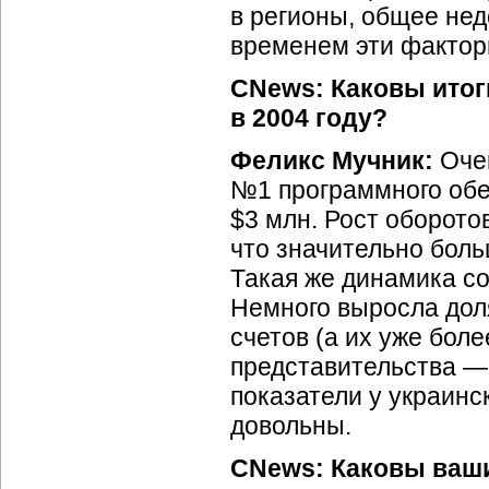
в регионы, общее нед
временем эти фактор
CNews: Каковы итог
в 2004 году?
Феликс Мучник:
Очен
№1 программного обе
$3 млн. Рост оборото
что значительно бол
Такая же динамика со
Немного выросла дол
счетов (а их уже бол
представительства —
показатели у украинс
довольны.
CNews: Каковы ваши