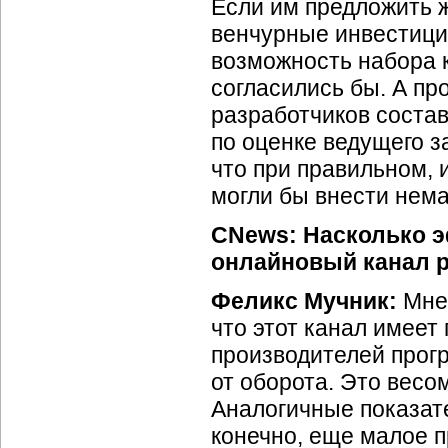
Если им предложить ж
венчурные инвестици
возможность набора 
согласились бы. А пр
разработчиков состав
по оценке ведущего за
что при правильном, 
могли бы внести нема
CNews: Насколько 
онлайновый канал 
Феликс Мучник:
Мне 
что этот канал имеет
производителей прог
от оборота. Это весо
Аналогичные показат
конечно, еще малое 