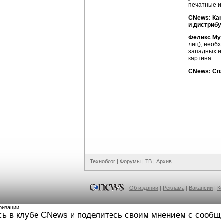
печатные и
CNews: Ка
и дистриб
Феликс Му
лиц), необ
западных и
картина.
CNews: Сп
Техноблог
|
Форумы
|
ТВ
|
Архив
Об издании
|
Реклама
|
Вакансии
|
К
ризации.
сь в клубе CNews и поделитесь своим мнением с сооб