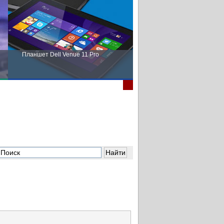
Планшет Dell Venue 11 Pro
Пора выбирать Fujitsu!