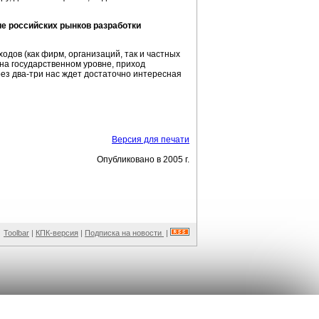
е российских рынков разработки
одов (как фирм, организаций, так и частных
на государственном уровне, приход
рез
два-три
нас ждет достаточно интересная
Версия для печати
Опубликовано в 2005 г.
Toolbar
|
КПК-версия
|
Подписка на новости
|