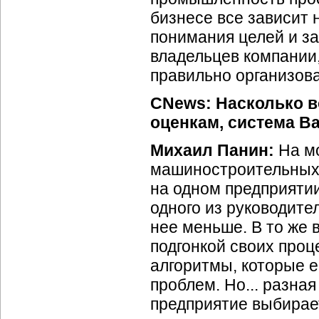
бизнесе все зависит н
понимания целей и за
владельцев компании,
правильно организов
CNews: Насколько в
оценкам, система Ba
Михаил Панин:
На м
машиностроительных 
на одном предприяти
одного из руководител
нее меньше. В то же 
подгонкой своих проц
алгоритмы, которые ес
проблем. Но... разная
предприятие выбирает