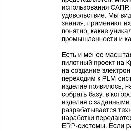
использования САПР. 
удовольствие. Мы ви
знания, применяют их
понятно, какие уник
промышленности и ка
Есть и менее масштаб
пилотный проект на 
на создание электро
переходим к
PLM-сис
изделие появилось, н
собрать базу, в кото
изделия с заданными
разрабатывается техн
наработки передаютс
ERP-системы.
Если р