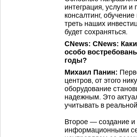
интеграция, услуги и
консалтинг, обучение
треть наших инвестиц
будет сохраняться.
CNews: CNews: Каки
особо востребован
годы?
Михаил Панин:
Перв
центров, от этого ник
оборудование станов
надежным. Это актуал
учитывать в реальной
Второе — создание и
информационными сет