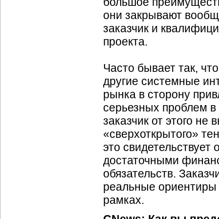
большое преимуществ
они закрывают вообщ
заказчик и квалифиц
проекта.
Часто бывает так, чт
другие системные инт
рынка в сторону при
серьезных проблем в 
заказчик от этого не 
«сверхоткрытого» те
это свидетельствует 
достаточными финанс
обязательств. Заказч
реальные ориентиры 
рамках.