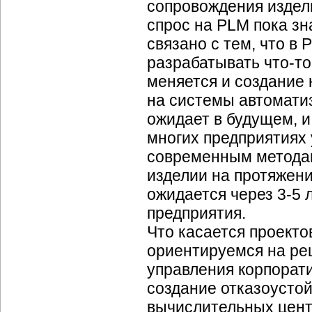
сопровождения издели
спрос на PLM пока зн
связано с тем, что в 
разрабатывать
что-то
меняется и создание 
на системы автоматиз
ожидает в будущем, и
многих предприятиях 
современным методам
изделии на протяжени
ожидается через
3-5 л
предприятия.
Что касается проекто
ориентируемся на ре
управления корпора
создание отказоусто
вычислительных цент