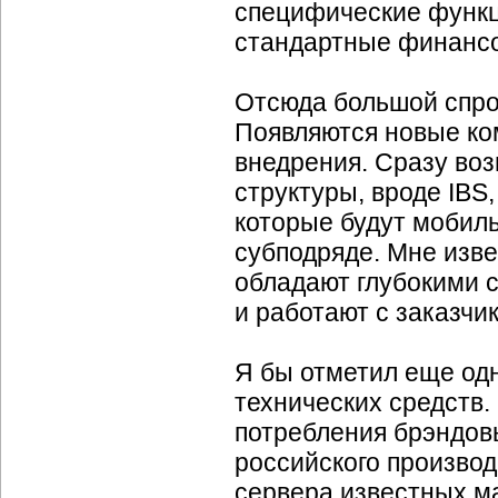
специфические функц
стандартные финанс
Отсюда большой спро
Появляются новые ко
внедрения. Сразу воз
структуры, вроде IBS
которые будут мобиль
субподряде. Мне изв
обладают глубокими 
и работают с заказчи
Я бы отметил еще од
технических средств
потребления брэндов
российского производ
сервера известных ма