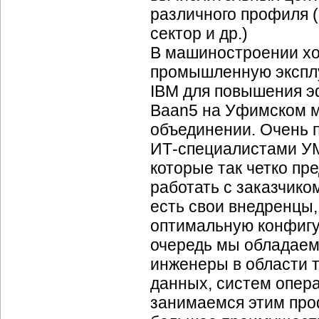
различного профиля 
сектор и др.)
В машиностроении хо
промышленную экспл
IBM для повышения 
Baan5 на Уфимском 
объединении. Очень п
ИТ-специалистами
УМ
которые так четко пре
работать с заказчиком
есть свои внедренцы,
оптимальную конфигу
очередь мы обладаем
инженеры в области т
данных, систем опера
занимаемся этим про