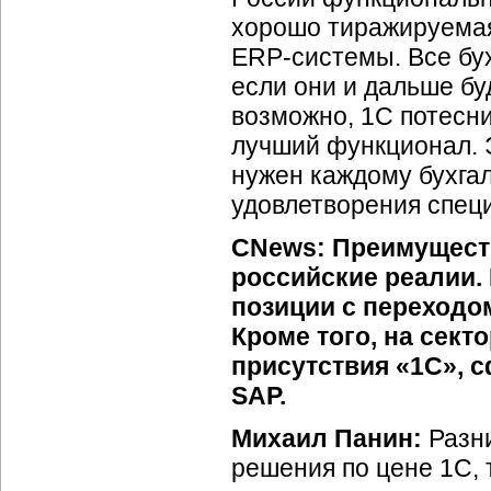
хорошо тиражируемая
ERP-системы.
Все бу
если они и дальше бу
возможно, 1С потесни
лучший функционал. Э
нужен каждому бухгал
удовлетворения спец
CNews: Преимуществ
российские реалии.
позиции с переходо
Кроме того, на сект
присутствия «1С», 
SAP.
Михаил Панин:
Разн
решения по цене 1С, 