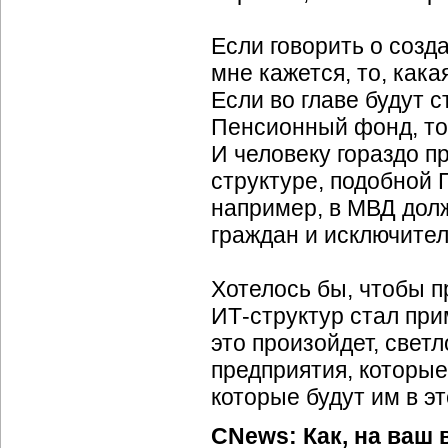
Если говорить о созд
мне кажется, то, кака
Если во главе будут с
Пенсионный фонд, то 
И человеку гораздо п
структуре, подобной
например, в МВД долж
граждан и исключител
Хотелось бы, чтобы 
ИТ-структур стал пр
это произойдет, све
предприятия, которые
которые будут им в эт
CNews: Как, на ваш 