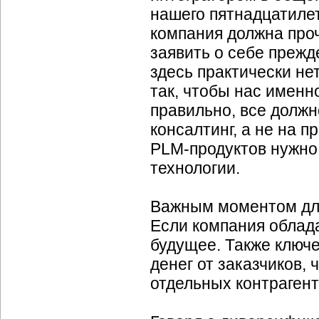
нашего пятнадцатиле
компания должна про
заявить о себе прежде
здесь практически не
так, чтобы нас именн
правильно, все должн
консалтинг, а не на 
PLM-продуктов
нужно 
технологии.
Важным моментом для
Если компания облада
будущее. Также ключ
денег от заказчиков,
отдельных контрагент