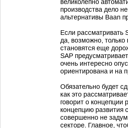
великолепно автомати
производства дело не
альтернативы Baan пр
Если рассматривать
да, возможно, только
становятся еще дорож
SAP предусматривает
очень интересно опус
ориентирована и на 
Обязательно будет сд
как это рассматривает
говорит о концепции р
концепцию развития с
совершенно не заду
секторе. Главное, чт