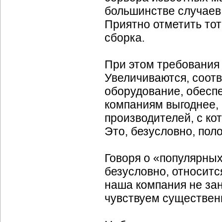
большинстве случаев
Приятно отметить тот
сборка.
При этом требования
Увеличиваются, соотв
оборудование, обесп
компаниям выгоднее, 
производителей, с ко
Это, безусловно, пол
Говоря о «популярных»
безусловно, относитс
наша компания не за
чувствуем существенн