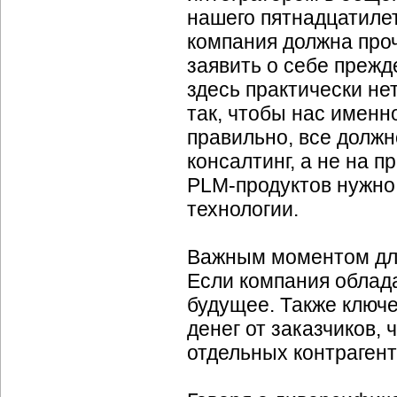
нашего пятнадцатиле
компания должна про
заявить о себе прежде
здесь практически не
так, чтобы нас именн
правильно, все должн
консалтинг, а не на 
PLM-продуктов
нужно 
технологии.
Важным моментом для
Если компания облада
будущее. Также ключ
денег от заказчиков,
отдельных контрагент