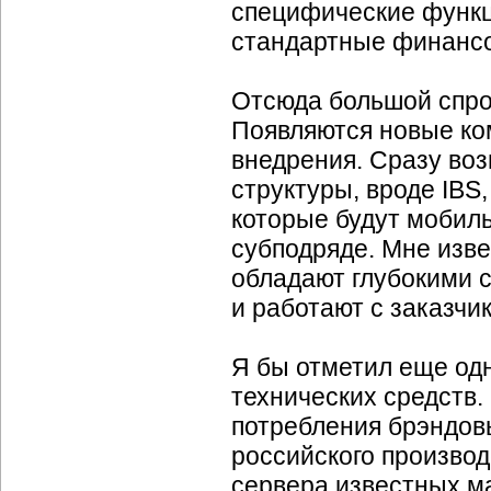
специфические функц
стандартные финанс
Отсюда большой спро
Появляются новые ко
внедрения. Сразу воз
структуры, вроде IBS
которые будут мобиль
субподряде. Мне изв
обладают глубокими 
и работают с заказчи
Я бы отметил еще од
технических средств
потребления брэндов
российского производ
сервера известных ма