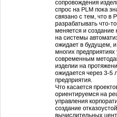
сопровождения издели
спрос на PLM пока зн
связано с тем, что в 
разрабатывать
что-то
меняется и создание 
на системы автоматиз
ожидает в будущем, и
многих предприятиях 
современным методам
изделии на протяжени
ожидается через
3-5 л
предприятия.
Что касается проекто
ориентируемся на ре
управления корпора
создание отказоусто
вычислительных цент