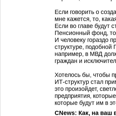
Если говорить о созд
мне кажется, то, кака
Если во главе будут с
Пенсионный фонд, то 
И человеку гораздо п
структуре, подобной
например, в МВД долж
граждан и исключител
Хотелось бы, чтобы 
ИТ-структур стал пр
это произойдет, све
предприятия, которые
которые будут им в эт
CNews: Как, на ваш 