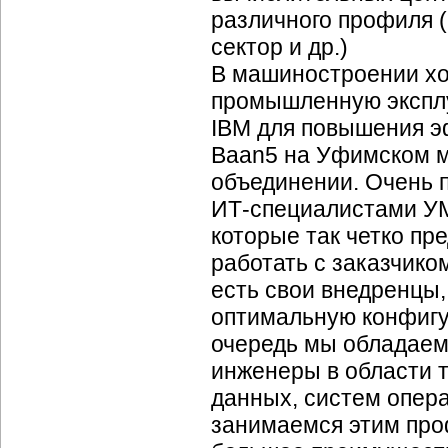
различного профиля 
сектор и др.)
В машиностроении хо
промышленную экспл
IBM для повышения 
Baan5 на Уфимском 
объединении. Очень п
ИТ-специалистами
УМ
которые так четко пре
работать с заказчиком
есть свои внедренцы,
оптимальную конфигу
очередь мы обладаем
инженеры в области т
данных, систем опера
занимаемся этим про