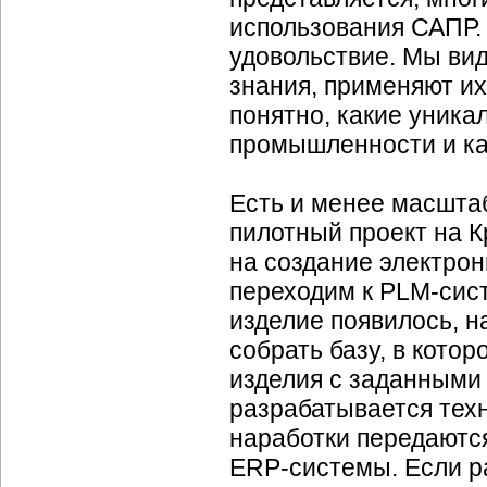
использования САПР. 
удовольствие. Мы ви
знания, применяют их
понятно, какие уник
промышленности и ка
Есть и менее масштаб
пилотный проект на 
на создание электро
переходим к
PLM-сис
изделие появилось, н
собрать базу, в кото
изделия с заданными
разрабатывается техн
наработки передаютс
ERP-системы.
Если р