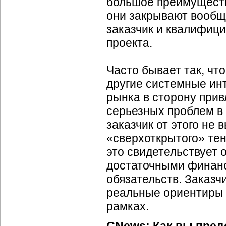
большое преимуществ
они закрывают вообщ
заказчик и квалифиц
проекта.
Часто бывает так, чт
другие системные инт
рынка в сторону при
серьезных проблем в 
заказчик от этого не 
«сверхоткрытого» те
это свидетельствует 
достаточными финанс
обязательств. Заказч
реальные ориентиры 
рамках.