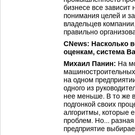
бизнесе все зависит н
понимания целей и за
владельцев компании,
правильно организов
CNews: Насколько в
оценкам, система Ba
Михаил Панин:
На м
машиностроительных 
на одном предприяти
одного из руководител
нее меньше. В то же 
подгонкой своих проц
алгоритмы, которые ес
проблем. Но... разная
предприятие выбирает