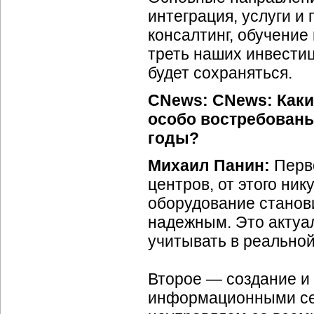
интеграция, услуги и
консалтинг, обучение
треть наших инвестиц
будет сохраняться.
CNews: CNews: Каки
особо востребован
годы?
Михаил Панин:
Перв
центров, от этого ник
оборудование станов
надежным. Это актуал
учитывать в реальной
Второе — создание и
информационными сет