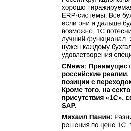
хорошо тиражируемая
ERP-системы.
Все бу
если они и дальше бу
возможно, 1С потесни
лучший функционал. Э
нужен каждому бухгал
удовлетворения спец
CNews: Преимуществ
российские реалии.
позиции с переходо
Кроме того, на сект
присутствия «1С», 
SAP.
Михаил Панин:
Разн
решения по цене 1С, 