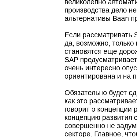
великолепно автомати
производства дело не
альтернативы Baan пр
Если рассматривать
да, возможно, только
становятся еще дорож
SAP предусматривает
очень интересно опус
ориентирована и на 
Обязательно будет сд
как это рассматривает
говорит о концепции р
концепцию развития с
совершенно не заду
секторе. Главное, чт