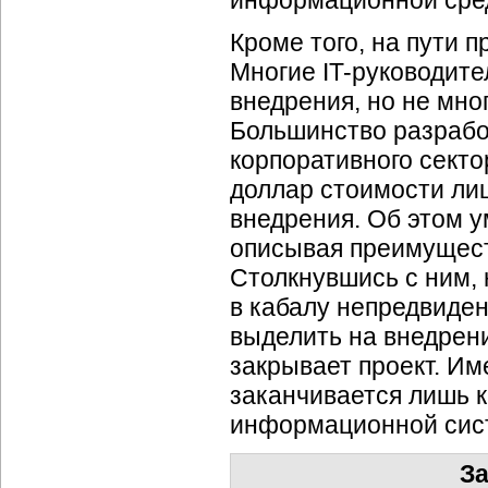
информационной сре
Кроме того, на пути 
Многие
IT-руководите
внедрения, но не мно
Большинство разрабо
корпоративного секто
доллар стоимости ли
внедрения. Об этом у
описывая преимущест
Столкнувшись с ним,
в кабалу непредвиден
выделить на внедрени
закрывает проект. Им
заканчивается лишь 
информационной сис
За