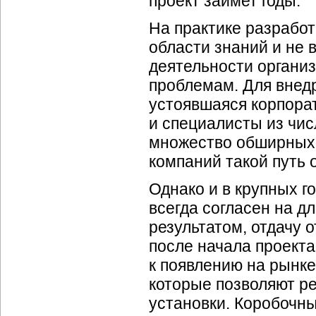
проект займет годы.
На практике разработ
области знаний и не
деятельности организ
проблемам. Для внед
устоявшаяся корпора
и специалисты из чи
множество обширных 
компаний такой путь 
Однако и в крупных г
всегда согласен на 
результатом, отдачу 
после начала проекта
к появлению на рынк
которые позволяют р
установки. Коробочн