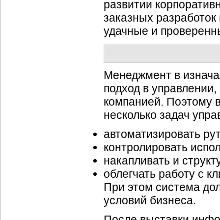
развитии корпоративн
заказных разработок 
удачные и проверенн
Менеджмент в изнача
подход в управлении,
компанией. Поэтому 
несколько задач упра
автоматизировать р
контролировать испо
накапливать и структ
облегчать работу с к
При этом система до
условий бизнеса.
После выставки инф