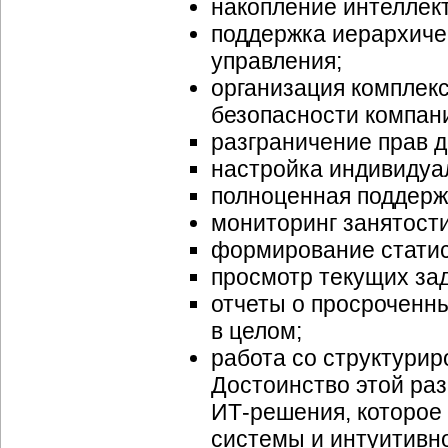
накопление интеллек
поддержка иерархиче
управления;
организация комплек
безопасности компан
разграничение прав д
настройка индивидуа
полноценная поддерж
мониторинг занятости
формирование статис
просмотр текущих за
отчеты о просроченны
в целом;
работа со структури
Достоинство этой ра
ИТ-решения,
которое
системы и интуитивно