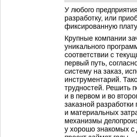
У любого предприятия
разработку, или прио
фиксированную плату
Крупные компании за
уникального программ
соответствии с теку
первый путь, согласн
систему на заказ, ис
инструментарий. Тако
трудностей. Решить п
и в первом и во второ
заказной разработки
и материальных затра
механизмы делопроиз
у хорошо знакомых с