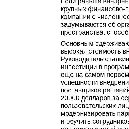
Если раньше внедрен
крупных
финансово-
компании с численнос
задумываются об орг
пространства, спосо
Основным сдерживающ
высокая стоимость в
Руководитель сталки
инвестиции в програ
еще на самом первом 
успешности внедрени
поставщиков решений
20000 долларов за с
пользовательских лиц
модернизировать пар
и обучить сотруднико