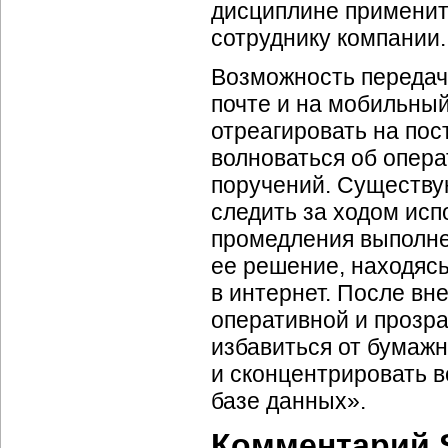
дисциплине применит
сотруднику компании.
Возможность передач
почте и на мобильны
отреагировать на пос
волноваться об опер
поручений. Существу
следить за ходом исп
промедления выполнен
ее решение, находясь
в интернет. После вн
оперативной и прозра
избавиться от бумаж
и сконцентрировать 
базе данных».
Комментарий SA