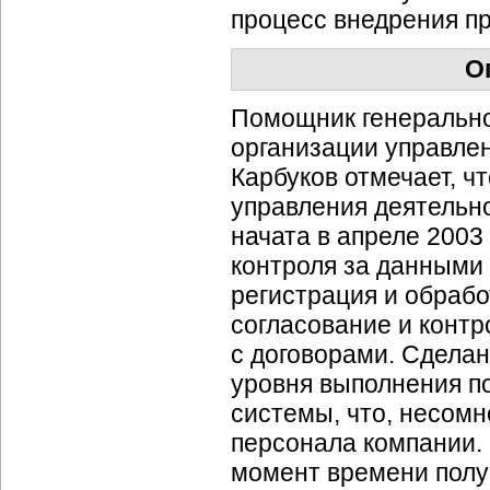
процесс внедрения пр
О
Помощник генерально
организации управле
Карбуков отмечает, ч
управления деятельн
начата в апреле 2003
контроля за данными
регистрация и обраб
согласование и контр
с договорами. Сделан
уровня выполнения п
системы, что, несомн
персонала компании. 
момент времени полу