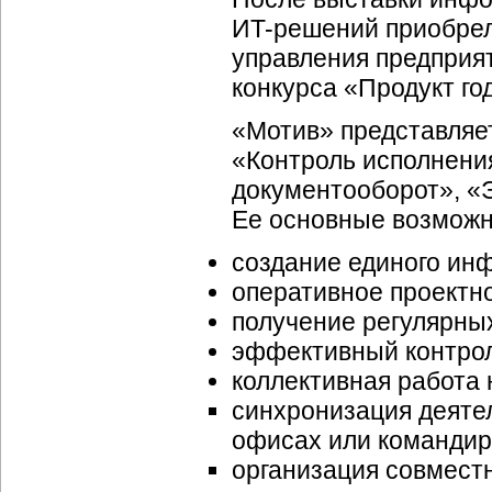
ИT-решений
приобрел
управления предприя
конкурса «Продукт го
«Мотив» представляе
«Контроль исполнени
документооборот», «
Ее основные возможн
создание единого ин
оперативное проектн
получение регулярных
эффективный контрол
коллективная работа н
синхронизация деяте
офисах или командир
организация совмест