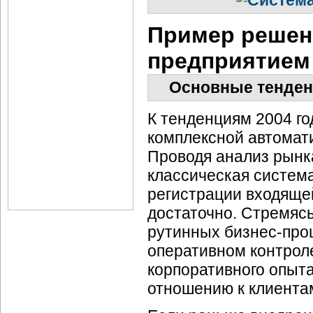
Пример решен
предприятием
Основные тенденц
К тенденциям 2004 го
комплексной автомати
Проводя анализ рынка
классическая систем
регистрации входяще
достаточно. Стремясь
рутинных
бизнес-про
оперативном контрол
корпоративного опыта
отношению к клиента