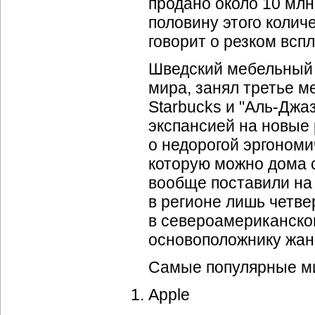
продано около 10 млн.
половину этого колич
говорит о резком вспл
Шведский мебельный г
мира, занял третье м
Starbucks
и "Аль-Джаз
экспансией на новые 
о недорогой эргономи
которую можно дома 
вообще поставили на 
в регионе лишь четве
в североамериканском
основоположнику жан
Самые популярные мир
Apple