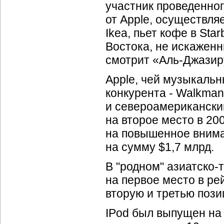
участник проведенног
от Apple, осуществля
Ikea, пьет кофе в Sta
Востока, не искаженн
смотрит
«Аль-Джазир
Apple, чей музыкальн
конкурента - Walkman 
и североамерикански
на второе место в 20
на повышенное внима
на сумму $1,7 млрд.
В "родном"
азиатско-
на первое место в ре
вторую и третью пози
IPod был выпущен на 