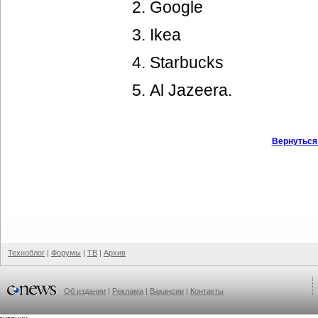
Google
Ikea
Starbucks
Al Jazeera.
Вернуться
Техноблог
|
Форумы
|
ТВ
|
Архив
Об издании
|
Реклама
|
Вакансии
|
Контакты