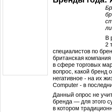
Бр
бр
ст
ли
В 
2 
специалистов по брен
британская компания 
в сфере торговых мар
вопрос, какой бренд 
негативное - на их жи
Computer - в последни
Данный опрос не учи
бренда — для этого с
в котором традицион