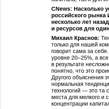
CNews: Насколько ус
российского рынка 
несколько лет назад
и ресурсов для оди
Михаил Краснов:
Тен
только для нашей ком
говорит сама за себя
уровне 20–25%, а вс
в результате неслож
понятно, что это про
Другого объяснения э
нормальная тенденци
технологий — это та 
места для мелкого и 
концентрации капитал