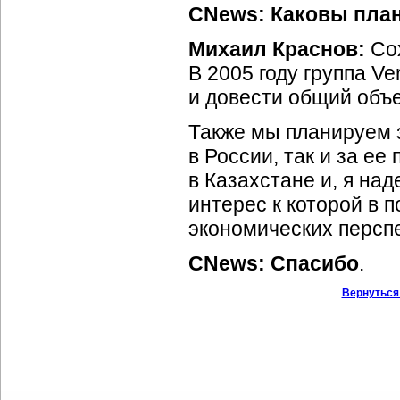
CNews: Каковы план
Михаил Краснов:
Сох
В 2005 году группа V
и довести общий объе
Также мы планируем 
в России, так и за ее
в Казахстане и, я на
интерес к которой в 
экономических перспе
CNews: Спасибо
.
Вернуться