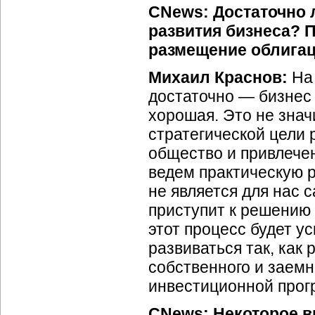
CNews: Достаточно 
развития бизнеса? 
размещение облига
Михаил Краснов:
На 
достаточно — бизнес
хорошая. Это не знач
стратегической цели
общество и привлечен
ведем практическую р
не является для нас с
приступит к решению 
этот процесс будет у
развиваться так, как
собственного и заемн
инвестиционной прог
CNews: Некоторое в