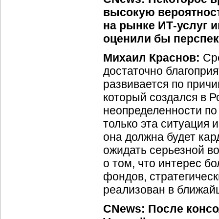
высокую вероятност
на рынке
ИТ-услуг
и
оценили бы перспек
Михаил Краснов:
Сре
достаточно благоприя
развивается по причи
который создался в Р
неопределенности по
только эта ситуация 
она должна будет ка
ожидать серьезной во
о том, что интерес б
фондов, стратегическ
реализован в ближай
CNews: После консо