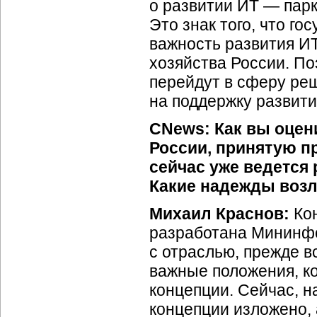
о развитии ИТ — парк
Это знак того, что го
важность развития ИТ
хозяйства России. По
перейдут в сферу ре
на поддержку развити
CNews: Как вы оцен
России, принятую п
сейчас уже ведется 
Какие надежды возл
Михаил Краснов:
Кон
разработана Мининфо
с отраслью, прежде в
важные положения, ко
концепции. Сейчас, на
концепции изложено, 