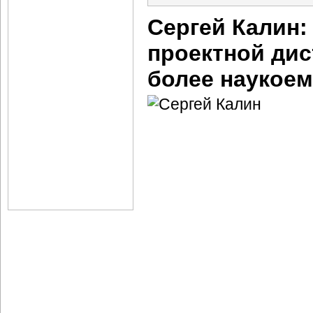
Сергей Калин:
проектной дис
более наукое