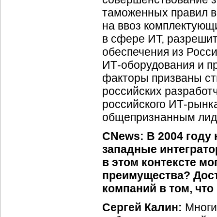
таможенных правил 
на ввоз комплектующ
в сфере ИТ, разреши
обеспечения из Росси
ИТ-оборудования
и п
факторы призваны сти
российских разработч
российского
ИТ-рынк
общепризнанным лиде
CNews: В 2004 году
западные интеграто
в этом контексте м
преимущества? Дост
компаний в том, что
Сергей Калин:
Многи