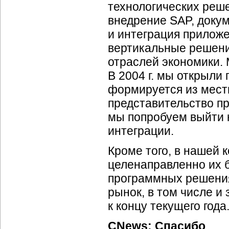
технологических реше
внедрение SAP, доку
и интеграция приложе
вертикальные решени
отраслей экономики. 
В 2004 г. мы открыли
формируется из местн
представительство пр
мы попробуем выйти н
интеграции.
Кроме того, в нашей 
целенаправленно их 
программных решения
рынок, в том числе и
к концу текущего года
CNews: Спасибо
.