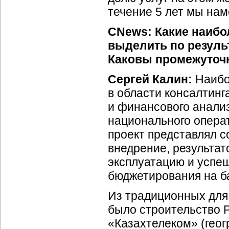
течение 5 лет мы нам
CNews: Какие наибо
выделить по резуль
Каковы промежуточн
Сергей Калин:
Наибо
в области консалтин
и финансового анализа
национального опера
проект представлял 
внедрение, результат
эксплуатацию и успе
бюджетирования на баз
Из традиционных для
было строительство 
«Казахтелеком» (гео