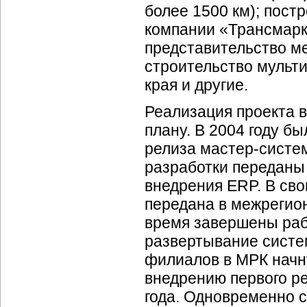
более 1500 км); пост
компании «Трансмарк
представительство ме
строительство мульт
края и другие.
Реализация проекта в
плану. В 2004 году б
релиза
мастер-систе
разработки переданы
внедрения ERP. В св
передана в межрегион
время завершены раб
развертывание систем
филиалов в МРК начну
внедрению первого ре
года. Одновременно 