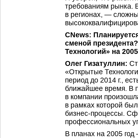
требованиям рынка. 
в регионах, — сложн
высококвалифицирова
CNews: Планируется
сменой президента?
Технологий» на 2005
Олег Гизатуллин:
Ст
«Открытые Технологи
период до 2014 г., ес
ближайшее время. В 
в компании произошл
в рамках которой бы
бизнес-процессы.
Сфо
профессиональных у
В планах на 2005 год