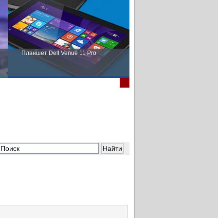
Планшет Dell Venue 11 Pro
Пора выбирать Fujitsu!