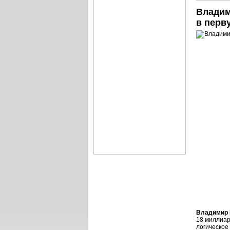
Владим
в перв
Владимир 
18 миллиар
логическо