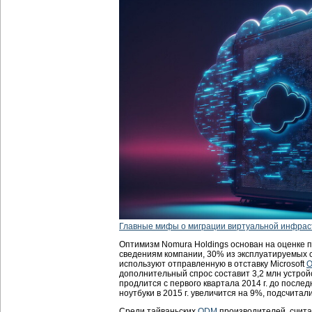
Главные мифы о миграции виртуальной инфрас
Оптимизм Nomura Holdings основан на оценке 
сведениям компании, 30% из эксплуатируемых с
используют отправленную в отставку Microsoft
дополнительный спрос составит 3,2 млн устройс
продлится с первого квартала 2014 г. до последн
ноутбуки в 2015 г. увеличится на 9%, подсчитал
Среди тайваньских
ODM
производителей, счита