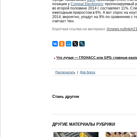
позиция у
Compal Electronics
: прогнозируемый 
во второй половине 2014 г. составляет 11%. С
ежегодным приростом в 6%. А вот спрос на ноу
2014, вероятно, упадут на 9% по сравнению с т
считает Чен.
Короткая ссылка на материал:
//cnews.ru/link/n
Что лучше — ГЛОНАСС или GPS: главные разл
Распечатать
Для блога
Стань другом
ДРУГИЕ МАТЕРИАЛЫ РУБРИКИ