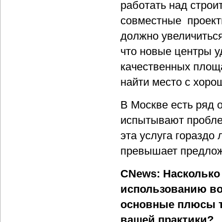
работать над строи
совместные проекты
должно увеличиться 
что новые центры у
качественных площа
найти место с хор
В Москве есть ряд 
испытывают проблем
эта услуга гораздо 
превышает предлож
CNews: Насколько 
использованию во
основные плюсы т
вашей практики?