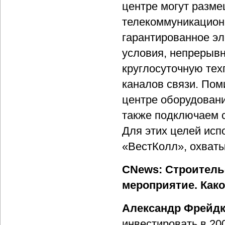
центре могут разме
телекоммуникацион
гарантированное э
условия, непрерывн
круглосуточную тех
каналов связи. Пом
центре оборудовани
также подключаем с
Для этих целей исп
«ВестКолл», охват
CNews: Строительс
мероприятие. Как
Александр Фрейдк
инвестировать в 200