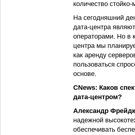
количество стойко-м
На сегодняшний де
дата-центра являю
операторами. Но в 
центра мы планируе
как аренду серверов
пользоваться спрос
основе.
CNews: Каков спе
дата-центром?
Александр Фрейдк
надежной высокотех
обеспечивать беспе