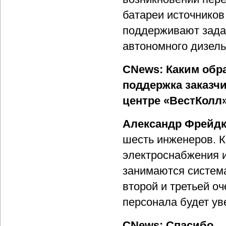
батареи источников
поддерживают зада
автономного дизель
CNews: Каким обр
поддержка заказчи
центре «ВестКолл
Александр Фрейдк
шесть инженеров. К
электроснабжения 
занимаются систем
второй и третьей о
персонала будет ув
CNews: Спасибо.