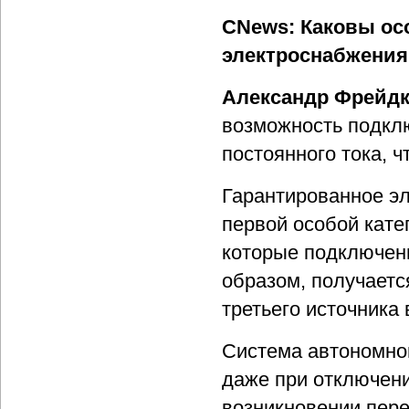
CNews: Каковы ос
электроснабжения
Александр Фрейдк
возможность подклю
постоянного тока, ч
Гарантированное эл
первой особой кате
которые подключен
образом, получаетс
третьего источника 
Система автономног
даже при отключени
возникновении пере