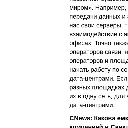
миром». Например, 
передачи данных и 
нас свои серверы, 
взаимодействие с 
офисах. Точно такж
операторов связи, 
операторов и площ
начать работу по с
дата-центрами. Есл
разных площадках д
их в одну сеть, дл
дата-центрами.
CNews: Какова емк
компанией в Санк