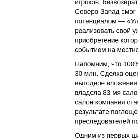
игроков, безвозвра
Северо-Запад смог
потенциалом — «Ул
реализовать свой уж
приобретение котор
событием на местн
Напомним, что 100%
30 млн. Сделка оце
выгодное вложение:
владела 83-мя сало
салон компания ста
результате поглощ
преследователей по
Одним из первых ша