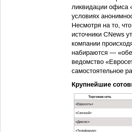
ликвидации офиса 
условиях анонимнос
Несмотря на то, чт
источники CNews у
компании происходя
набираются — «обе
ведомство «Евросе
самостоятельное ра
Крупнейшие сото
Торговая сеть
«Евросеть»
«Связной»
«Диксис»
«Телефорум»