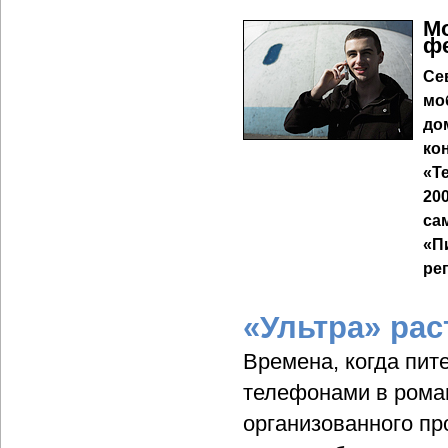
М
ф
Се
мо
до
ко
«Т
20
са
«П
ре
«Ультра» ра
Времена, когда пит
телефонами в рома
организованного пр