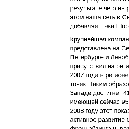
результате чего на
этом наша сеть в С
добавляет г-жа Шор
Крупнейшая компан
представлена на Се
Петербурге и Леноб
присутствия на рег
2007 года в регион
точек. Таким образ
Западе достигнет 4
имеющей сейчас 95 
2008 году этот пок
активное развитие 
франчайзинга и, во