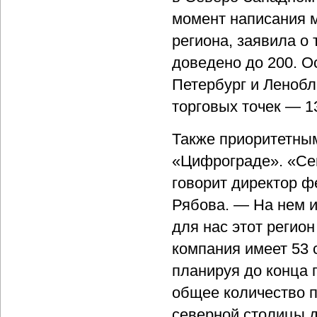
момент написания 
региона, заявила о 
доведено до 200. О
Петербург и Ленобл
торговых точек — 1
Также приоритетным
«Цифрограде». «Се
говорит директор 
Рябова. — На нем и
для нас этот регио
компания имеет 53 
планируя до конца 
общее количество п
северной столицы д