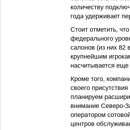
количеству подключ
года удерживает пе
Стоит отметить, чт
федерального уровн
салонов (из них 82 
крупнейшим игрокам
насчитывается еще 
Кроме того, компан
своего присутствия
планируем расширит
внимание Северо-З
оператором сотовой
центров обслужива