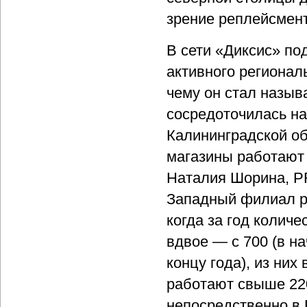
зрение реплейсмент
В сети «Диксис» по
активного регионал
чему он стал назы
сосредоточилась на
Калининградской об
магазины работают 
Наталия Шорина, PR
Западный филиал р
когда за год колич
вдвое — с 700 (в на
концу года), из ни
работают свыше 220
непосредственно в 