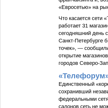
«Евросетью» на ры
Что касается сети 
работает 31 магази
сегодняшний день с
Санкт-Петербурге 
точек», — сообщил
открытие магазинов
городов Северо-Зап
«Телефорум»
Единственный «коре
сохранивший незави
федеральными сетя
салонов сеть не мо