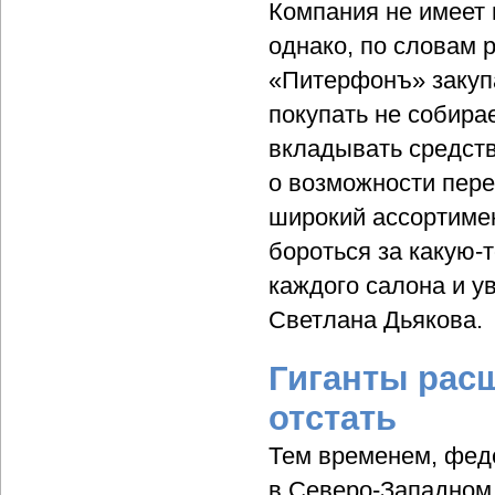
Компания не имеет
однако, по словам 
«Питерфонъ» закупа
покупать не собира
вкладывать средств
о возможности пере
широкий ассортимен
бороться за какую-
каждого салона и у
Светлана Дьякова.
Гиганты рас
отстать
Тем временем, фед
в Северо-Западном 