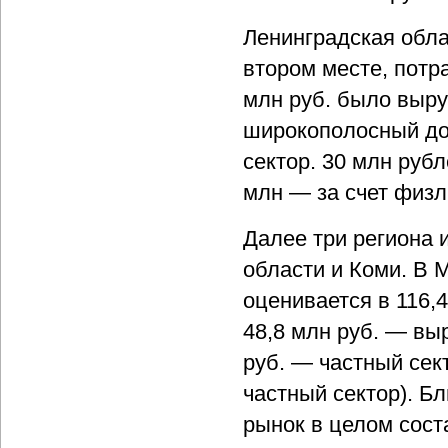
Ленинградская обла
втором месте, потра
млн руб. было выру
широкополосный дос
сектор. 30 млн рубл
млн — за счет физл
Далее три региона 
области и Коми. В 
оценивается в 116,4
48,8 млн руб. — вы
руб. — частный сект
частный сектор). Б
рынок в целом сост