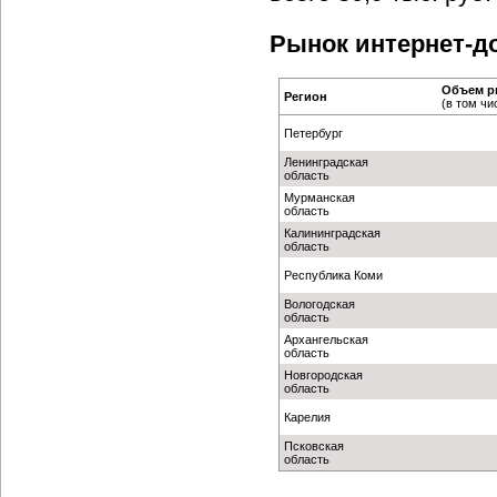
Рынок интернет-до
Объем ры
Регион
(в том чи
Петербург
Ленинградская
область
Мурманская
область
Калининградская
область
Республика Коми
Вологодская
область
Архангельская
область
Новгородская
область
Карелия
Псковская
область