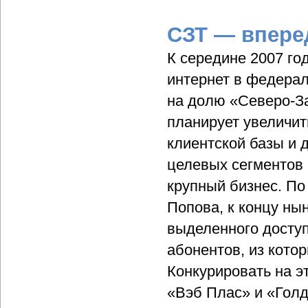
СЗТ — впере
К середине 2007 го
интернет в федерал
на долю «Северо-За
планирует увеличит
клиентской базы и
целевых сегментов 
крупный бизнес. По
Попова, к концу ны
выделенного доступ
абонентов, из кото
Конкурировать на э
«Вэб Плас» и «Голд