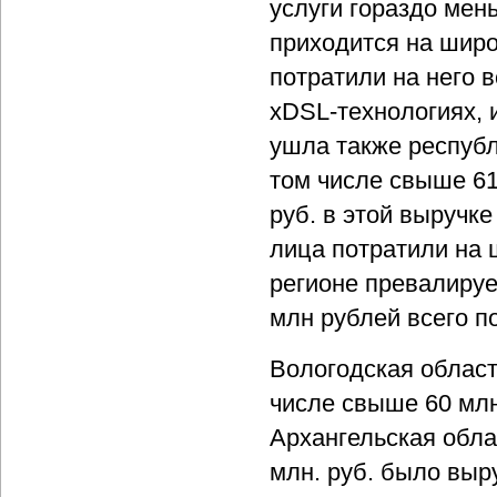
услуги гораздо мень
приходится на широ
потратили на него в
xDSL-технологиях, 
ушла также республ
том числе свыше 61
руб. в этой выручк
лица потратили на 
регионе превалируе
млн рублей всего по
Вологодская област
числе свыше 60 млн
Архангельская обла
млн. руб. было выру