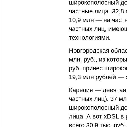
широкополосный дос
частные лица. 32,8 
10,9 млн — на част
частных лиц, имею
технологиями.
Новгородская облас
млн. руб., из котор
руб. принес широко
19,3 млн рублей — 
Карелия — девятая,
частных лиц). 37 мл
широкополосный дос
лица. А вот xDSL в
всего 30,9 тыс. руб