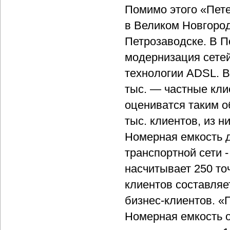
Помимо этого «Пете
в Великом Новгород
Петрозаводске. В П
модернизация сетей,
технологии ADSL. В 
тыс. — частные кли
оцениватся таким о
тыс. клиентов, из н
Номерная емкость д
транспортной сети -
насчитывает 250 то
клиентов составляет
бизнес-клиентов. «
Номерная емкость о