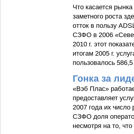
Что касается рынка
заметного роста зд
отток в пользу ADS
СЗФО в 2006 «Север
2010 г. этот показа
итогам 2005 г. услу
пользовалось 586,5 
Гонка за ли
«Вэб Плас» работае
предоставляет услу
2007 года их число 
СЗФО доля оператор
несмотря на то, что