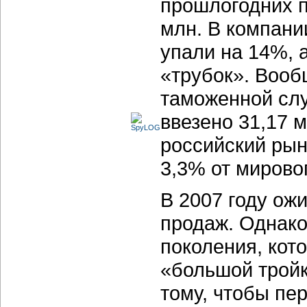
прошлогодних п
млн. В компани
упали на 14%, 
«трубок». Воо
таможенной слу
ввезено 31,17 
российский рын
3,3% от мирово
В 2007 году ож
продаж. Однако
поколения, кот
«большой тройк
тому, чтобы пе