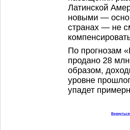
Латинской Амер
новыми — осно
странах — не с
компенсироват
По прогнозам «
продано 28 млн
образом, доход
уровне прошлог
упадет примерн
Вернуться