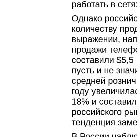
работать в сетя
Однако российс
количеству про
выражении, нап
продажи телефон
составили $5,5 
пусть и не зна
средней рознич
году увеличилас
18% и составил
российского ры
тенденция зам
В России наблю