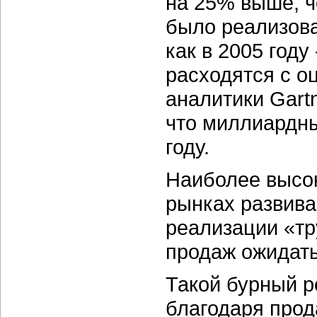
на 25% выше, ч
было реализова
как в 2005 году
расходятся с оц
аналитики Gartn
что миллиардны
году.
Наиболее высо
рынках развива
реализации «тр
продаж ожидать
Такой бурный р
благодаря про