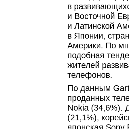
в развивающихс
и Восточной Ев
и Латинской Ам
в Японии, стра
Америки. По мн
подобная тенде
жителей развив
телефонов.
По данным Gart
проданных тел
Nokia (34,6%).
(21,1%), корей
японская Sony E