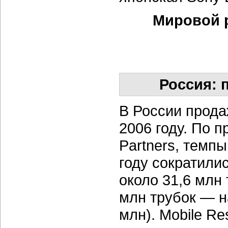
Мировой 
Россия: 
В России прода
2006 году. По 
Partners, темп
году сократили
около 31,6 млн
млн трубок — н
млн). Mobile R