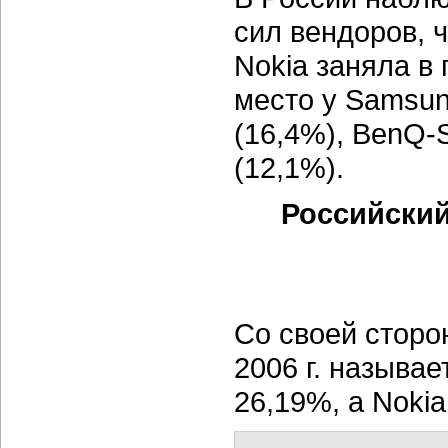
сил вендоров, 
Nokia заняла в
место у Samsun
(16,4%), BenQ-S
(12,1%).
Российский
Со своей сторо
2006 г. называ
26,19%, а Noki