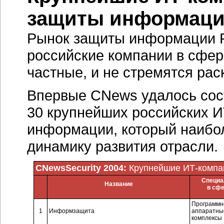
защиты информац
Рынок защиты информации Р
российские компании в сфе
частные, и не стремятся ра
Впервые CNews удалось сос
30 крупнейших российских 
информации, который наибол
динамику развития отрасли.
CNewsSecurity 2004:
Крупнейшие ИТ-компа
Специа
Название
в сф
Программн
1
Информзащита
аппаратны
комплексы