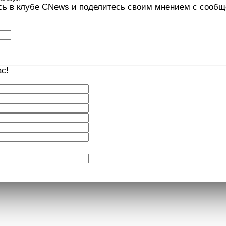
сь в клубе CNews и поделитесь своим мнением с сооб
с!