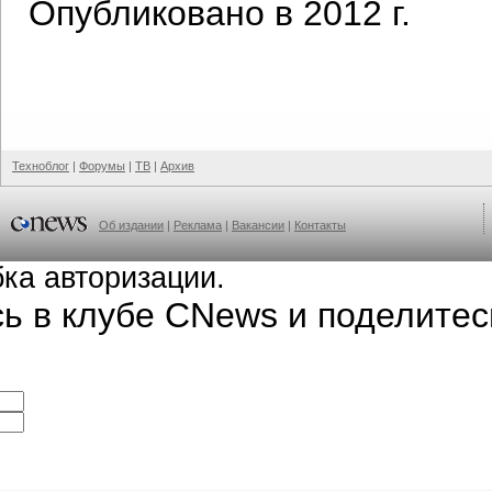
Опубликовано в 2012 г.
Техноблог
|
Форумы
|
ТВ
|
Архив
Об издании
|
Реклама
|
Вакансии
|
Контакты
ка авторизации.
сь в клубе CNews и поделите