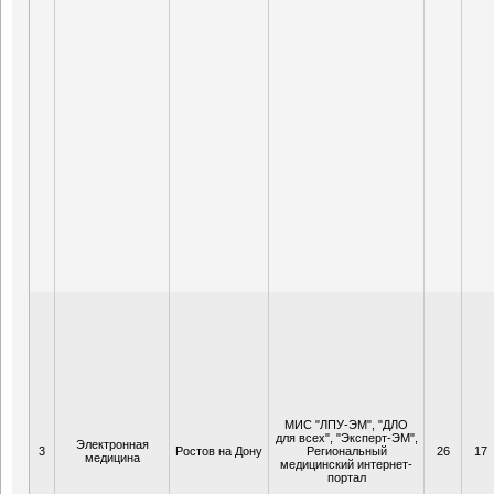
МИС "ЛПУ-ЭМ", "ДЛО
для всех", "Эксперт-ЭМ",
Электронная
3
Ростов на Дону
Региональный
26
17
медицина
медицинский интернет-
портал