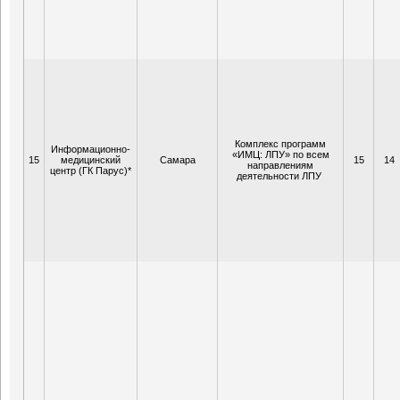
Комплекс программ
Информационно-
«ИМЦ: ЛПУ» по всем
15
медицинский
Самара
15
14
направлениям
центр (ГК Парус)*
деятельности ЛПУ