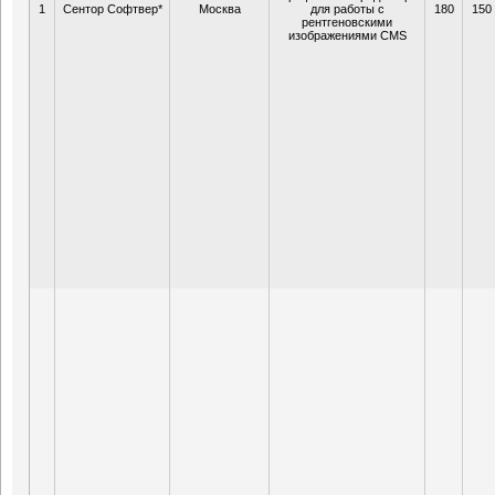
1
Сентор Софтвер*
Москва
для работы с
180
150
рентгеновскими
изображениями CMS