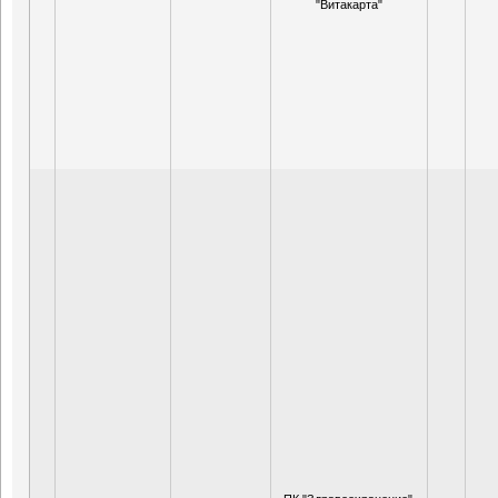
"Витакарта"