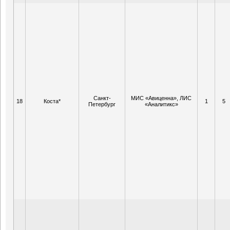
Санкт-
МИС «Авиценна», ЛИС
18
Коста*
1
5
Петербург
«Аналитикс»