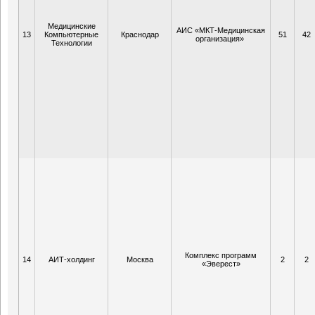
Медицинские
АИС «МКТ-Медицинская
13
Компьютерные
Краснодар
51
42
организация»
Технологии
Комплекс программ
14
АИТ-холдинг
Москва
2
2
«Эверест»