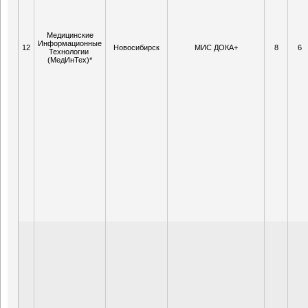
Медицинские
Информационные
12
Новосибирск
МИС ДОКА+
8
6
Технологии
(МедИнТех)*