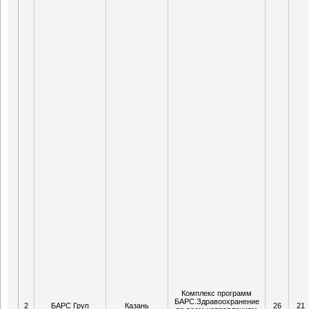
Комплекс программ
БАРС.Здравоохранение
2
БАРС Груп
Казань
26
21