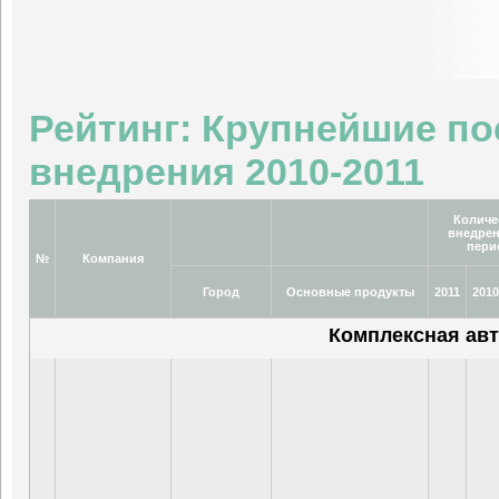
Рейтинг: Крупнейшие п
внедрения 2010-2011
Количе
внедрен
пери
№
Компания
Город
Основные продукты
2011
2010
Комплексная ав