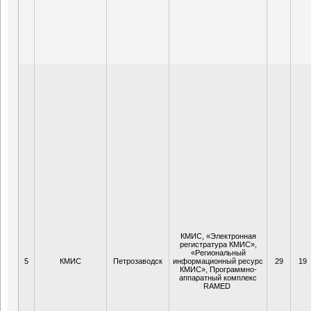
КМИС, «Электронная
регистратура КМИС»,
«Региональный
5
КМИС
Петрозаводск
информационный ресурс
29
19
КМИС», Программно-
аппаратный комплекс
RAMED