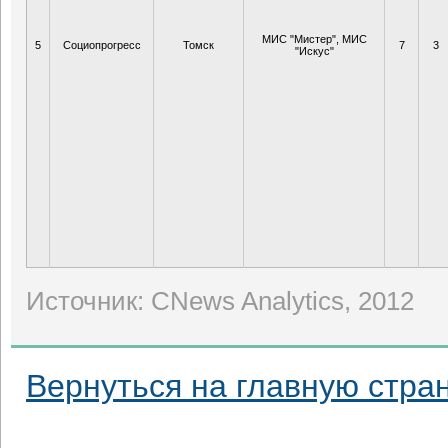
МИС "Мистер", МИС
5
Социопрогресс
Томск
7
3
"Искус"
Источник: CNews Analytics, 2012
Вернуться на главную стра