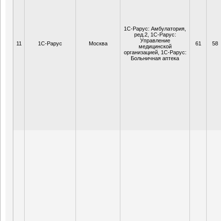
1С-Рарус: Амбулатория,
ред.2, 1С-Рарус:
Управление
11
1С-Рарус
Москва
61
58
медицинской
организацией, 1С-Рарус:
Больничная аптека