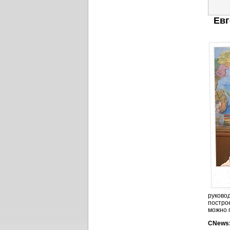
Евг
руково
постро
можно 
CNews: