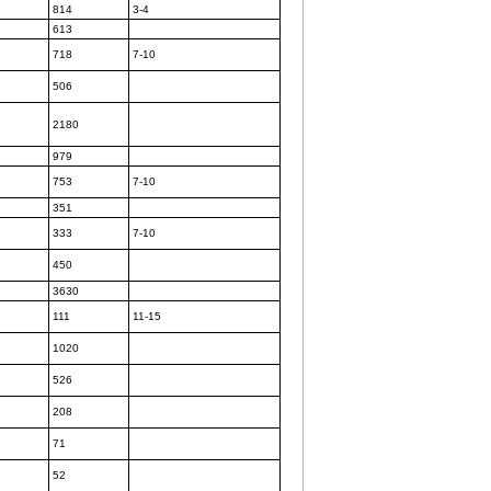
814
3-4
613
718
7-10
506
2180
979
753
7-10
351
333
7-10
450
3630
111
11-15
1020
526
208
71
52