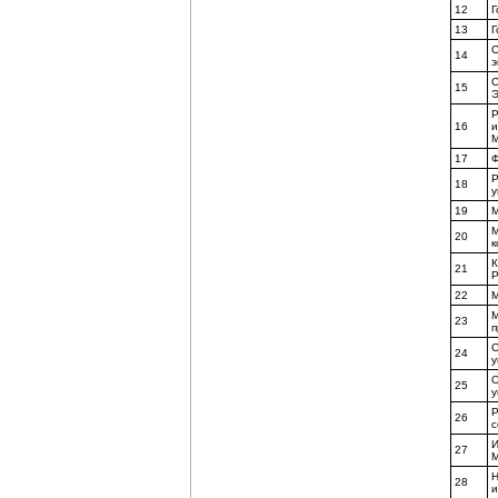
12
Г
13
Г
С
14
э
С
15
Э
Р
16
и
М
17
Ф
Р
18
у
19
М
М
20
к
К
21
22
М
М
23
п
С
24
у
О
25
у
Р
26
с
И
27
М
Н
28
и