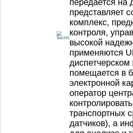
передается на 
представляет 
комплекс, пред
контроля, упра
высокой надежн
применяются U
диспетчерском
помещается в б
электронной ка
оператор центр
контролироват
транспортных с
датчиков), а и