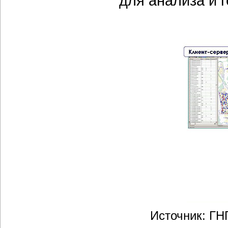
для анализа и 
Источник: ГН