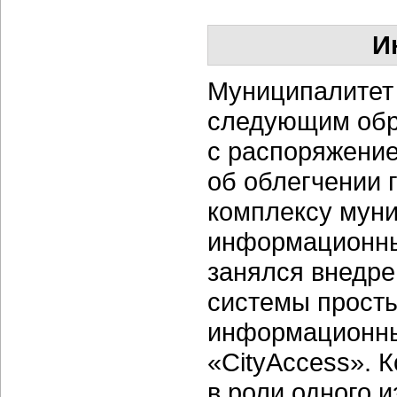
И
Муниципалитет 
следующим обра
с распоряжени
об облегчении 
комплексу муни
информационны
занялся внедре
системы просты
информационны
«CityAccess». 
в роли одного 