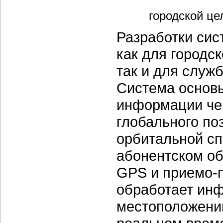
городской ц
Разработки сис
как для городс
так и для служ
Система основы
информации чер
глобального п
орбитальной сп
абонентском о
GPS и приемо-
обработает инф
местоположении