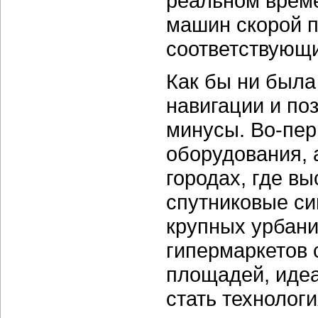
реальном врем
машин скорой п
соответствующ
Как бы ни была
навигации и по
минусы. Во-пер
оборудования, 
городах, где в
спутниковые сиг
крупных урбани
гипермаркетов 
площадей, иде
стать технолог