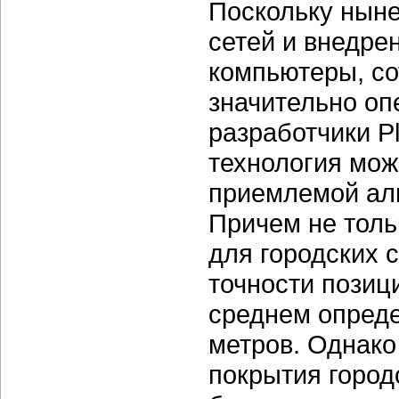
Поскольку нын
сетей и внедре
компьютеры, со
значительно оп
разработчики Pl
технология мож
приемлемой аль
Причем не толь
для городских с
точности позиц
среднем опреде
метров. Однако
покрытия город