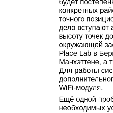
будет постепенн
конкретных рай
точного позици
дело вступают 
высоту точек д
окружающей зас
Place Lab в Бер
Манхэттене, а т
Для работы сис
дополнительног
WiFi-модуля.
Ещё одной проб
необходимых у