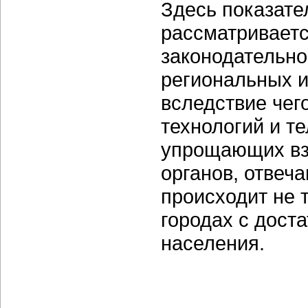
Здесь показате
рассматриваетс
законодательно
региональных и
вследствие че
технологий и т
упрощающих вз
органов, отвеч
происходит не т
городах с дост
населения.