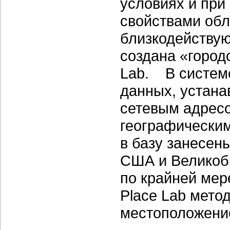
условиях и при
свойствами об
близкодействую
создана «город
Lab. В системе
данных, устан
сетевым адресо
географически
в базу занесен
США и Великоб
по крайней мер
Place Lab мето
местоположение