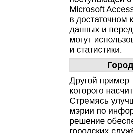
Microsoft Acce
в достаточном 
данных и перед
могут использо
и статистики.
Город
Другой пример 
которого насчи
Стремясь улучш
мэрии по инфо
решение обеспе
городских служ