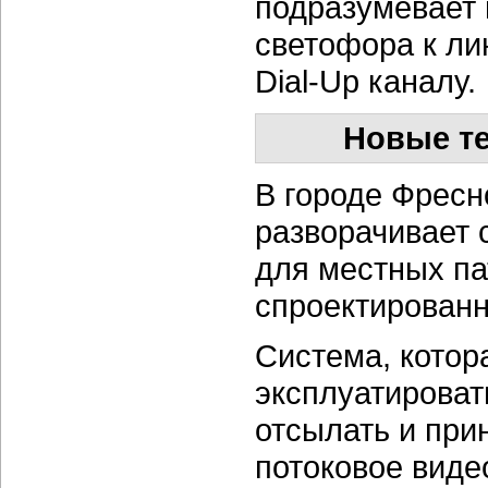
подразумевает
светофора к ли
Dial-Up каналу.
Новые те
В городе Фресн
разворачивает 
для местных па
спроектирован
Система, котор
эксплуатироват
отсылать и при
потоковое вид