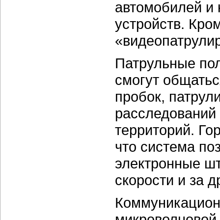
автомобилей и
устройств. Кро
«видеопатрули
Патрульные пол
смогут общатьс
пробок, патрул
расследований 
территорий. Го
что система по
электронные ш
скорости и за 
Коммуникационн
микроволновой 