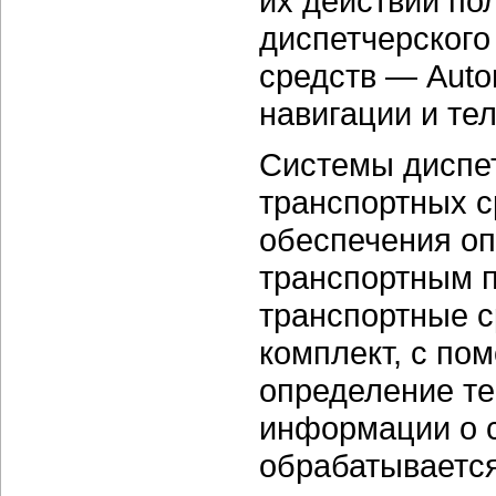
их действий по
диспетчерского
средств — Autom
навигации и те
Системы диспет
транспортных с
обеспечения оп
транспортным п
транспортные с
комплект, с по
определение те
информации о с
обрабатываетс