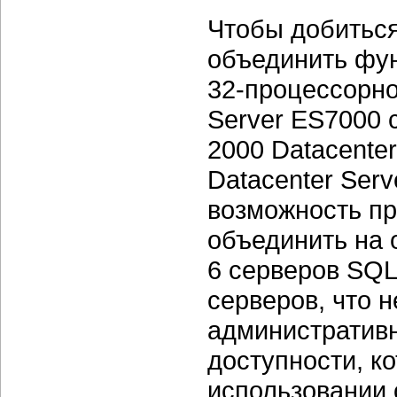
Чтобы добиться
объединить фун
32-процессорной
Server ES7000 
2000 Datacente
Datacenter Ser
возможность пр
объединить на 
6 серверов SQL 
серверов, что н
административн
доступности, к
использовании 