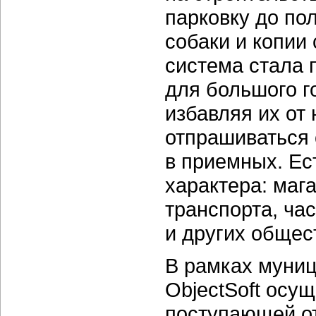
парковку до по
собаки и копии
система стала 
для большого г
избавляя их от
отпрашиваться 
в приемных. Ес
характера: маг
транспорта, ча
и других общес
В рамках муниц
ObjectSoft осу
поступающей от