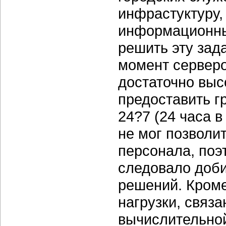
инфрастуктуру,
информационных
решить эту зад
момент серверо
достаточно выс
предоставить г
24?7 (24 часа в
не мог позволи
персонала, поэ
следовало доби
решений. Кроме
нагрузки, связ
вычислительной