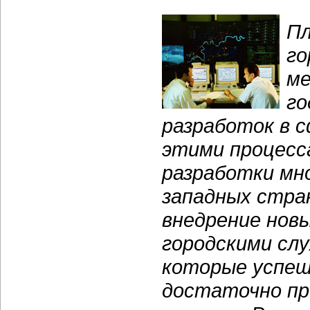
Пл
го
ме
го
разработок в с
этими процесса
разработки мно
западных стра
внедрение нов
городскими слу
которые успеш
достаточно пр