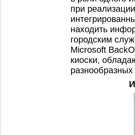
при реализации
интегрированн
находить инфор
городским служ
Microsoft Back
киоски, облад
разнообразных
И