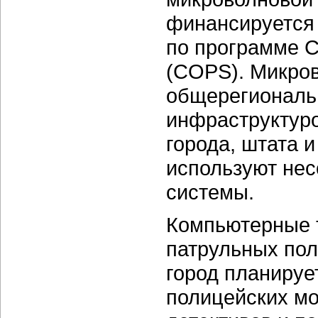
финансируется
по программе Co
(COPS). Микров
общерегиональ
инфраструктуро
города, штата 
используют не
системы.
Компьютерные 
патрульных по
город планируе
полицейских мо