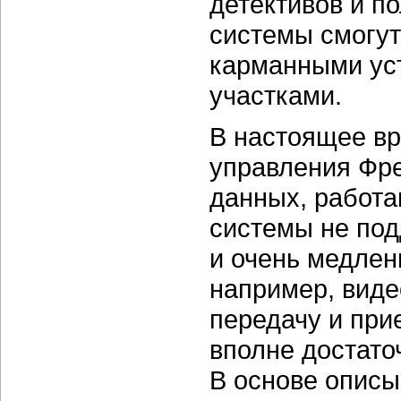
детективов и п
системы смогу
карманными ус
участками.
В настоящее в
управления Фр
данных, работа
системы не по
и очень медлен
например, виде
передачу и при
вполне достато
В основе описы