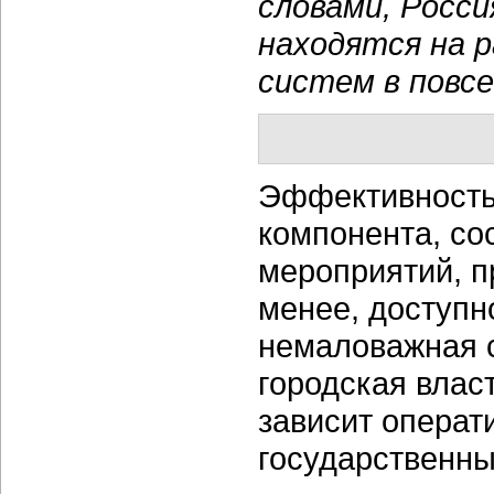
словами, Росс
находятся на 
систем в повсе
Эффективность 
компонента, с
мероприятий, п
менее, доступн
немаловажная с
городская влас
зависит операт
государственны