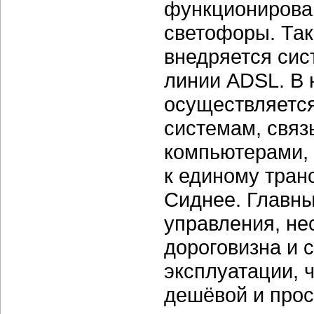
функционирован
светофоры. Так
внедряется сис
линии ADSL. В
осуществляетс
системам, свя
компьютерами, 
к единому тран
Сиднее. Главн
управления, не
дороговизна и 
эксплуатации, 
дешёвой и прос