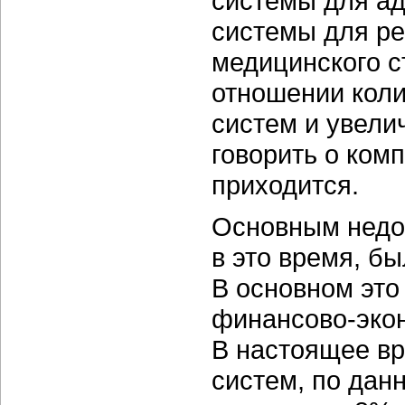
системы для а
системы для ре
медицинского с
отношении кол
систем и увелич
говорить о ком
приходится.
Основным недо
в это время, б
В основном это
финансово-эко
В настоящее в
систем, по дан