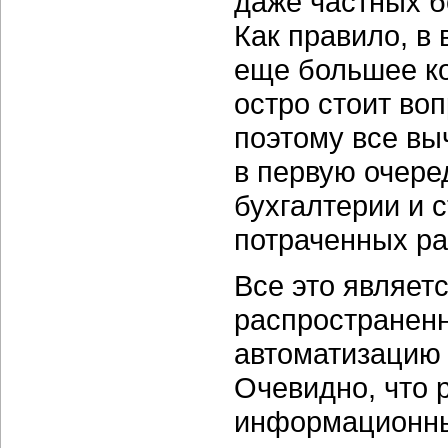
даже частных б
Как правило, в
еще большее ко
остро стоит во
поэтому все в
в первую очере
бухгалтерии и 
потраченных ра
Все это являет
распространенн
автоматизацию 
Очевидно, что 
информационны