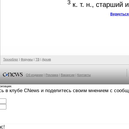
3
к. т. н., старши
Вернуться
Техноблог
|
Форумы
|
ТВ
|
Архив
Об издании
|
Реклама
|
Вакансии
|
Контакты
ризации.
сь в клубе CNews и поделитесь своим мнением с сооб
с!