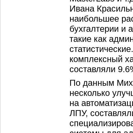
Ивана Красильн
наибольшее ра
бухгалтерии и 
такие как адми
статистически
комплексный ха
составляли 9.6
По данным Миха
несколько улу
на автоматизац
ЛПУ, составлял
специализирова