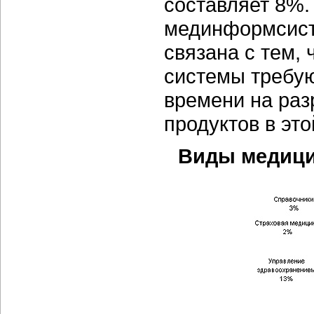
составляет 8%.
мединформсист
связана с тем,
системы требую
времени на раз
продуктов в эт
Виды медици