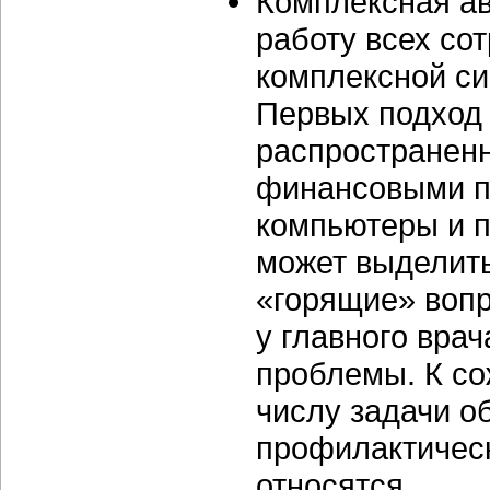
Комплексная а
работу всех со
комплексной си
Первых подход 
распространенн
финансовыми п
компьютеры и 
может выделить
«горящие» вопр
у главного вра
проблемы. К со
числу задачи о
профилактическ
относятся.