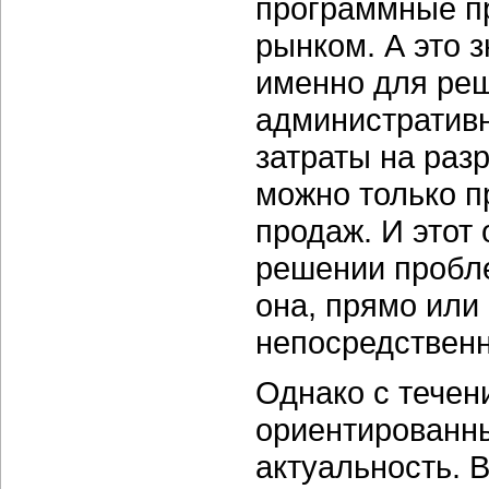
программные п
рынком. А это 
именно для реш
административ
затраты на раз
можно только 
продаж. И этот
решении пробл
она, прямо или
непосредственн
Однако с течен
ориентированн
актуальность. 