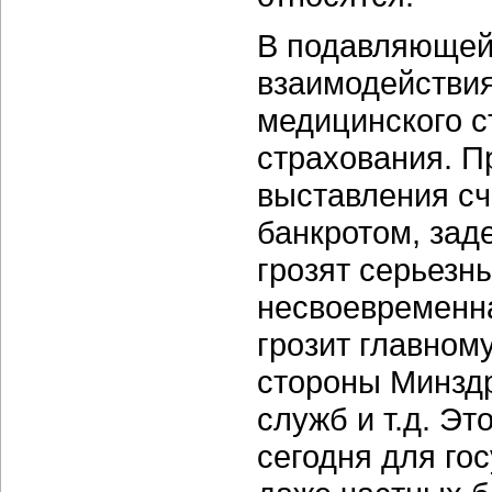
В подавляющей 
взаимодействия
медицинского с
страхования. П
выставления сч
банкротом, зад
грозят серьезн
несвоевременна
грозит главном
стороны Минзд
служб и т.д. Эт
сегодня для го