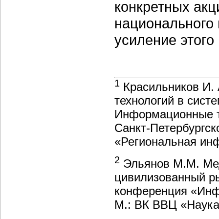
конкретных акц
национального 
усиление этого
1
Красильников И. 
технологий в систе
Информационные те
Санкт-Петербургс
«Региональная инф
2
Эльянов М.М. Ме
цивилизованный ры
конференция «Инф
М.: ВК ВВЦ «Наука