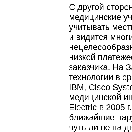
С другой сторо
медицинские уч
учитывать мест
и видится мног
нецелесообразн
низкой платеже
заказчика. На 
технологии в ср
IBM, Cisco Sys
медицинской и
Electric в 2005 
ближайшие пару
чуть ли не на д