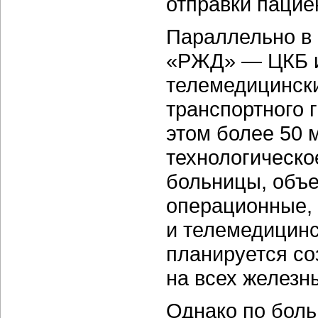
отправки пацие
Параллельно в
«РЖД» — ЦКБ и
телемедицински
транспортного г
этом более 50 
технологическо
больницы, объе
операционные, 
и телемедицинс
планируется со
на всех железн
Однако по бол