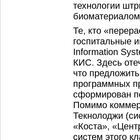
технологии штр
биоматериалом
Те, кто «перер
госпитальные и
Information Sy
КИС. Здесь оте
что предложить
программных пр
сформирован по
Помимо коммер
Текнолоджи (си
«Коста», «Цент
систем этого к