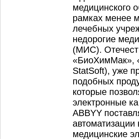
медицинского о
рамках менее 
лечебных учреж
недорогие мед
(МИС). Отечест
«БиоХимМак», «
StatSoft), уже
подобных проду
которые позвол
электронные ка
ABBYY поставл
автоматизации
медицинские эл