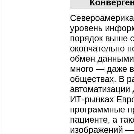
Конверге
Североамерика
уровень информ
порядок выше о
окончательно н
обмен данными.
много — даже 
обществах. В 
автоматизации 
ИТ-рынках Евр
программные пр
пациенте, а та
изображений —