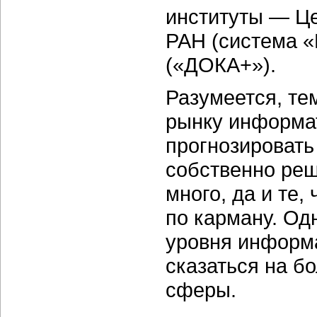
институты — Ц
РАН (система «
(«ДОКА+»).
Разумеется, те
рынку информат
прогнозировать
собственно реш
много, да и те,
по карману. Од
уровня информа
сказаться на б
сферы.