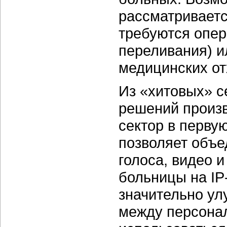
рассматриваетс
требуются опер
переливания) и
медицинских от
Из «хитовых» с
решений произ
сектор в перву
позволяет объе
голоса, видео 
больницы на IP
значительно у
между персона