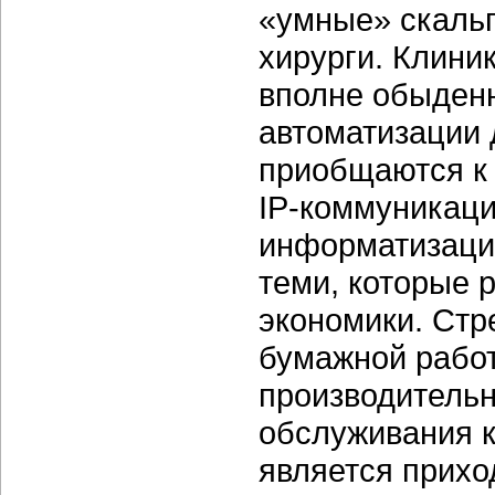
«умные» скальп
хирурги. Клини
вполне обыденн
автоматизации 
приобщаются к
IP-коммуникаци
информатизации
теми, которые 
экономики. Стр
бумажной работ
производительн
обслуживания к
является прихо