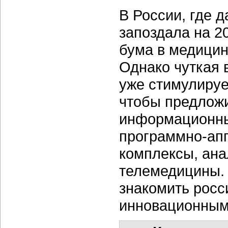
В России, где 
запоздала на 2
бума в медицин
Однако чуткая 
уже стимулируе
чтобы предлож
информационны
программно-ап
комплексы, ана
телемедицины. 
знакомить росс
инновационным