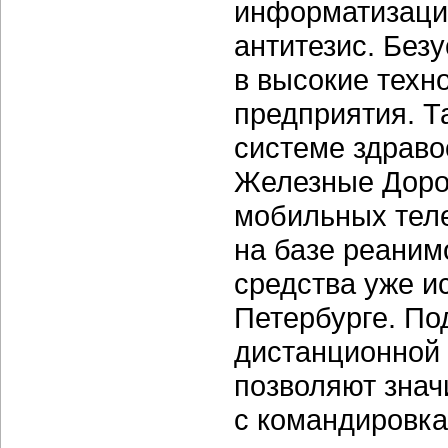
информатизаци
антитезис. Без
в высокие техн
предприятия. Та
системе здрав
Железные Доро
мобильных тел
на базе реаним
средства уже и
Петербурге. П
дистанционной 
позволяют знач
с командировка