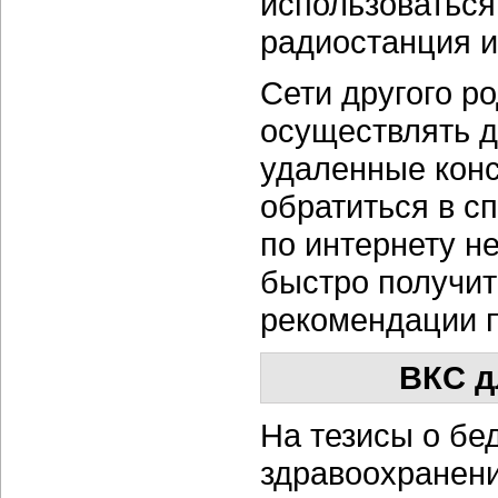
использоваться
радиостанция и
Сети другого р
осуществлять д
удаленные конс
обратиться в с
по интернету 
быстро получит
рекомендации 
ВКС д
На тезисы о бе
здравоохранени