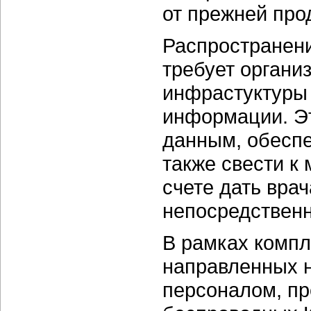
от прежней про
Распространени
требует органи
инфрастуктуры
информации. Эт
данным, обеспе
также свести к
счете дать вра
непосредственн
В рамках компле
направленных 
персоналом, пр