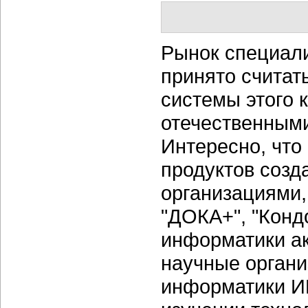
Рынок специал
принято счита
системы этого 
отечественными
Интересно, что
продуктов созд
организациями,
"ДОКА+", "Конд
информатики ак
научные органи
информатики И