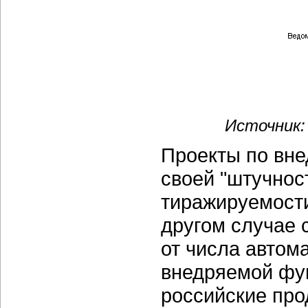
Источник:
Проекты по вн
своей "штучнос
тиражируемости
другом случае 
от числа автом
внедряемой фу
российские про