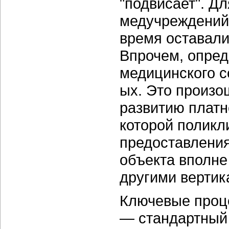
"подвисает". Д
медучреждений 
время оставали
Впрочем, опред
медицинского с
ых. Это произо
развитию платн
которой поликл
предоставления
объекта вполне
другими верти
Ключевые проце
— стандартный 