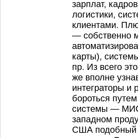
зарплат, кадро
логистики, сис
клиентами. Плю
— собственно 
автоматизирова
карты), систем
пр. Из всего э
же вполне узна
интеграторы и 
бороться путем
системы — МИС.
западном проду
США подобный 