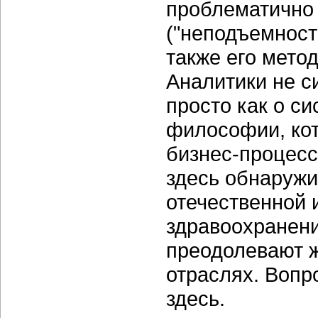
проблематично 
("неподъемност
также его мето
Аналитики не с
просто как о си
философии, кот
бизнес-процесс
здесь обнаруж
отечественной 
здравоохранени
преодолевают 
отраслях. Вопр
здесь.