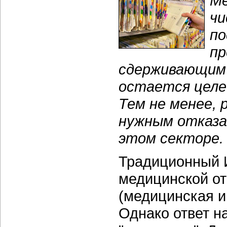
Ме
чи
по
пр
сдерживающим 
остается целе
Тем не менее,
нужным отказа
этом секторе.
Традиционный 
медицинской от
(медицинская 
Однако ответ н