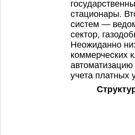
государственны
стационары. Вт
систем — ведом
сектор, газодо
Неожиданно низ
коммерческих к
автоматизацию 
учета платных у
Структу