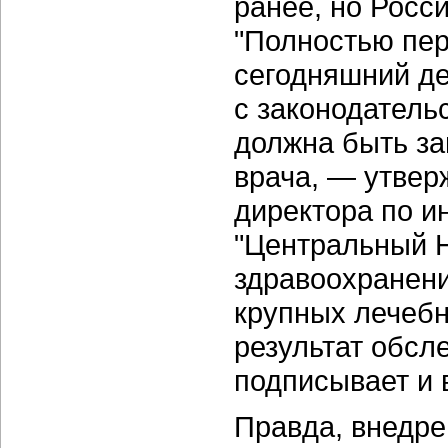
ранее, но Росси
"Полностью пер
сегодняшний ден
с законодатель
должна быть за
врача, — утве
директора по 
"Центральный 
здравоохранени
крупных лечеб
результат обсл
подписывает и 
Правда, внедре