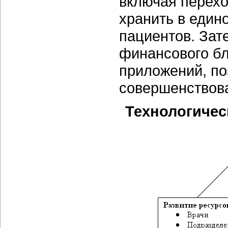
включая перехо
хранить в един
пациентов. Зат
финансового бл
приложений, п
совершенствова
Технологичес