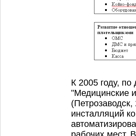
К 2005 году, п
"Медицинские 
(Петрозаводск,
инсталляций к
автоматизирован
рабочих мест. 