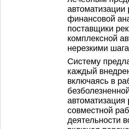
автоматизации 
финансовой анал
поставщики рек
комплексной ав
нерезкими шага
Систему предла
каждый внедрен
включаясь в ра
безболезненно
автоматизация 
совместной раб
деятельности в