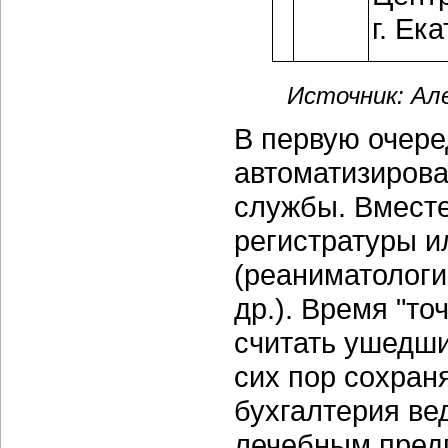
г. Ек
Источник: Ал
В первую очере
автоматизиров
службы. Вместе
регистратуры и
(реаниматологи
др.). Время "то
считать ушедш
сих пор сохран
бухгалтерия вед
лечебным предп