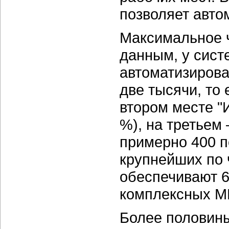
позволяет авто
Максимальное ч
данным, у сист
автоматизирова
две тысячи, то 
втором месте "
%), на третьем
примерно 400 п
крупнейших по 
обеспечивают 6
комплексных М
Более половин