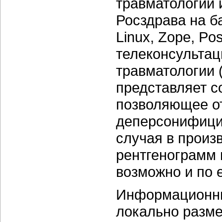
травматологии 
Росздрава на б
Linux, Zope, P
телеконсультац
травматологии (
представляет с
позволяющее от
деперсонифици
случая в прои
рентгенограмм 
возможно и по 
Информационны
локально разм