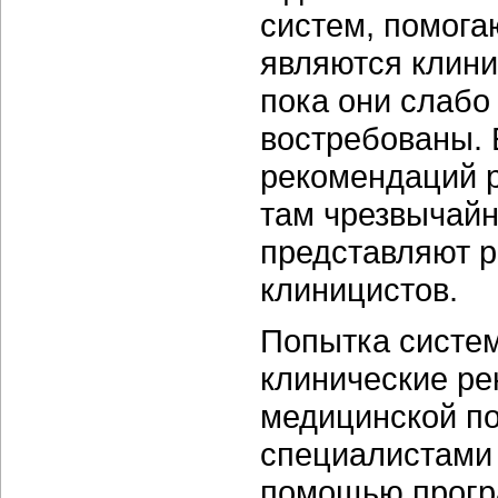
систем, помога
являются клини
пока они слабо
востребованы. 
рекомендаций р
там чрезвычайно
представляют 
клиницистов.
Попытка систем
клинические ре
медицинской п
специалистами 
помощью програ