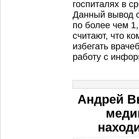
госпиталях в с
Данный вывод с
по более чем 1
считают, что к
избегать враче
работу с инфор
Андрей В
меди
находи