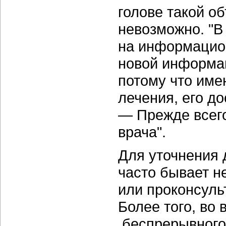
голове такой 
невозможно. "В
на информацион
новой информац
потому что име
лечения, его д
— Прежде всег
врача".
Для уточнения 
часто бывает н
или проконсуль
Более того, во
беспрерывного