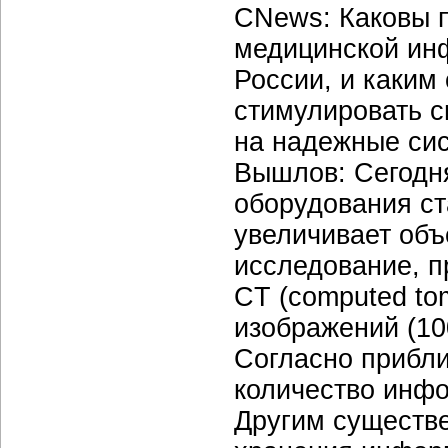
CNews: Каковы п
медицинской ин
России, и каким
стимулировать с
на надежные си
Вышлов: Сегодня
оборудования ст
увеличивает объ
исследование, 
СT (computed to
изображений (10
Согласно прибли
количество инфо
Другим существ