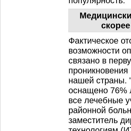
популярность.
Медицински
скорее
Фактическое от
возможности о
связано в перв
проникновения
нашей страны. 
оснащено 76% л
все лечебные у
районной боль
заместитель д
технологиям (И