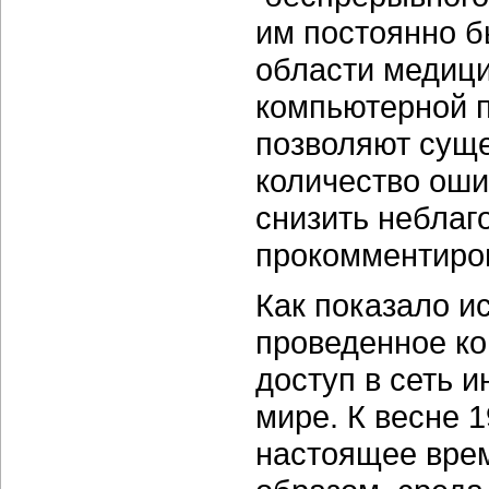
им постоянно б
области медиц
компьютерной 
позволяют суще
количество оши
снизить неблаг
прокомментиро
Как показало и
проведенное ко
доступ в сеть 
мире. К весне 1
настоящее врем