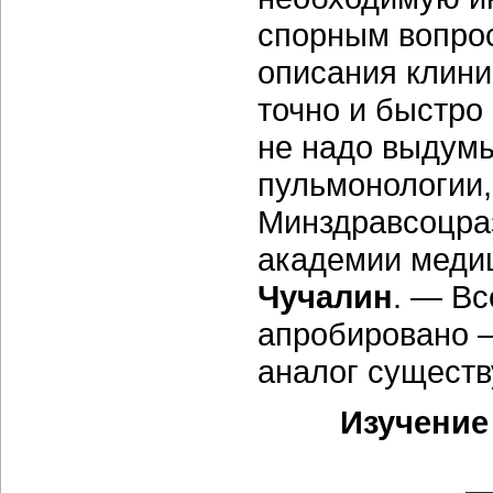
спорным вопро
описания клини
точно и быстро 
не надо выдумы
пульмонологии,
Минздравсоцраз
академии меди
Чучалин
. — Вс
апробировано —
аналог существ
Изучение