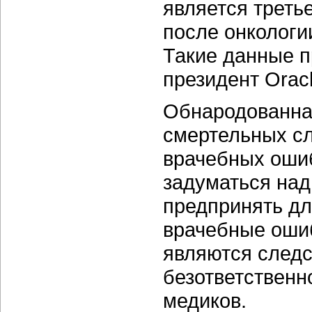
является треть
после онкологи
Такие данные п
президент Orac
Обнародованна
смертельных сл
врачебных ошиб
задуматься над
предпринять дл
врачебные ошиб
являются следс
безответственн
медиков.