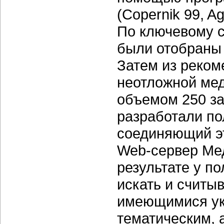
(Copernik 99, A
По ключевому сл
были отобраны
Затем из реком
неотложной ме
объемом 250 за
разработали по
соединяющий эт
Web-сервер Мед
результате у п
искать и считы
имеющимися ук
тематическим, а