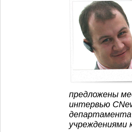
предложены ме
интервью CNew
департамента 
учреждениями 