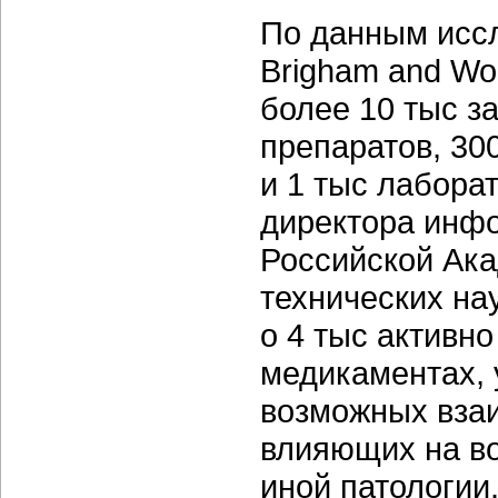
По данным иссл
Brigham and Wo
более 10 тыс з
препаратов, 30
и 1 тыс лабора
директора инф
Российской Ака
технических на
о 4 тыс активн
медикаментах, 
возможных вза
влияющих на во
иной патологии