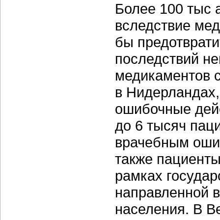
Более 100 тыс 
вследствие мед
бы предотврати
последствий н
медикаментов с
в Нидерландах
ошибочные дейс
до 6 тысяч пац
врачебным ошиб
также пациенты
рамках государ
направленной 
населения. В 