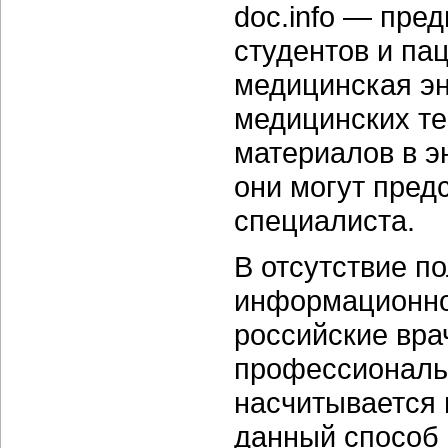
doc.info — пре
студентов и па
медицинская э
медицинских те
материалов в э
они могут пред
специалиста.
В отсутствие 
информационно
российские вра
профессиональ
насчитывается 
данный способ 