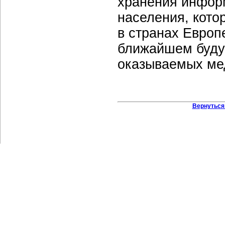
хранения информ
населения, кото
в странах Европе
ближайшем буду
оказываемых ме
Вернуться