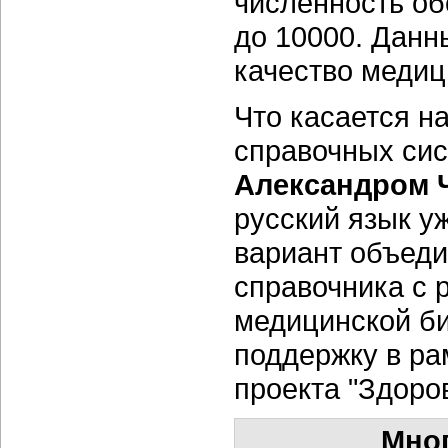
численность об
до 10000. Данн
качество медиц
Что касается н
справочных сис
Александром 
русский язык у
вариант объеди
справочника с 
медицинской би
поддержку в ра
проекта "Здоров
Мно