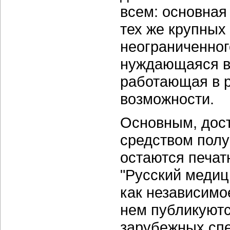
всем: основная
тех же крупных
неограниченног
нуждающаяся в 
работающая в р
возможности.
Основным, дос
средством пол
остаются печат
"Русский меди
как независимо
нем публикуютс
зарубежных сп