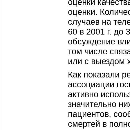
оценки качеств
оценки. Количе
случаев на тел
60 в 2001 г. до
обсуждение вли
том числе связ
или с выездом 
Как показали р
ассоциации гос
активно исполь
значительно ни
пациентов, соо
смертей в пол