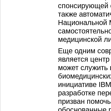
спонсирующей о
также автомати
Национальной 
самостоятельно
медицинской ли
Еще одним сов
является центр
может служить 
биомедицински
инициативе IBM
разработке пер
призван помочь
обоснованные 