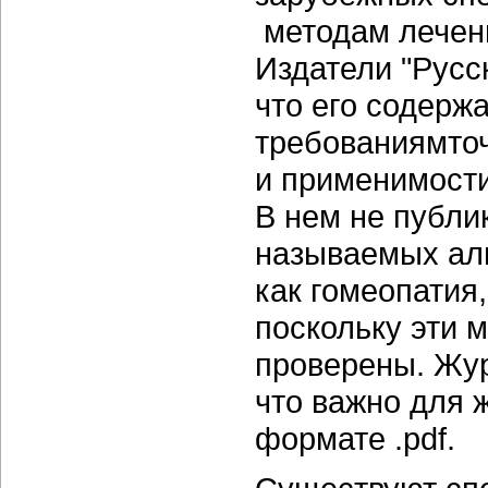
методам лечени
Издатели "Русс
что его содерж
требованиямточ
и применимости
В нем не публи
называемых аль
как гомеопатия,
поскольку эти 
проверены. Жур
что важно для 
формате .pdf.