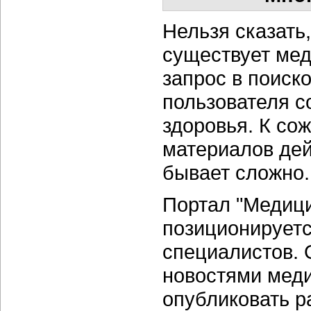
Нельзя сказать
существует мед
запрос в поиск
пользователя с
здоровья. К со
материалов де
бывает сложно.
Портал "Медици
позиционируетс
специалистов. 
новостями меди
опубликовать р