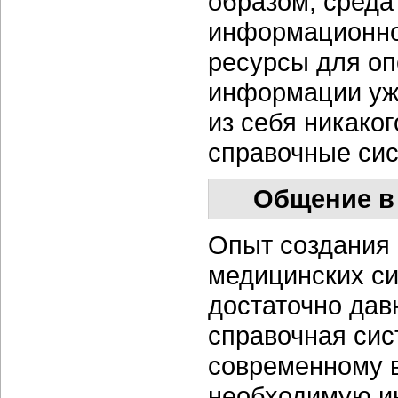
образом, среда
информационно
ресурсы для оп
информации уже
из себя никако
справочные си
Общение в 
Опыт создания
медицинских си
достаточно дав
справочная сис
современному в
необходимую и