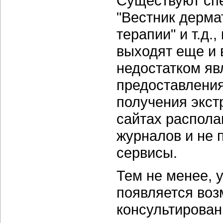
Существуют сп
"Вестник дерма
терапии" и т.д.
выходят еще и 
недостатком яв
предоставлени
получения экст
сайтах распола
журналов и не 
сервисы.
Тем не менее, 
появляется воз
консультирован