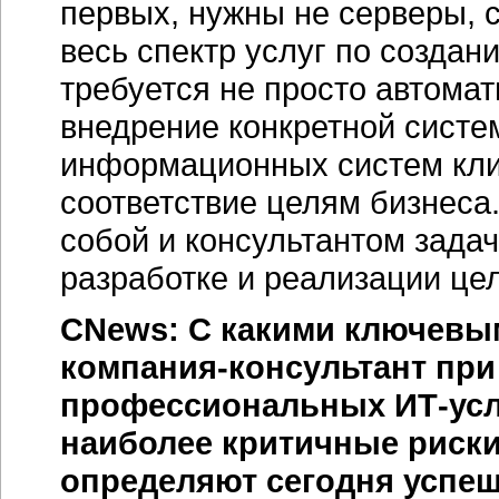
первых, нужны не серверы, с
весь спектр услуг по создан
требуется не просто автома
внедрение конкретной систе
информационных систем клие
соответствие целям бизнеса.
собой и консультантом зада
разработке и реализации це
CNews: С какими ключевы
компания-консультант при
профессиональных ИТ-услу
наиболее критичные риски
определяют сегодня успеш