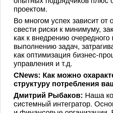
опытных подрядчиков плюс 
проектом.
Во многом успех зависит от 
свести риски к минимуму, за
как к внедрению очередного 
выполнению задач, затрагив
как оптимизация бизнес-про
управления и т.д.
CNews: Как можно охарак
структуру потребления ва
Дмитрий Рыбаков:
Наша ко
системный интегратор. Осн
и финансовые организации. 