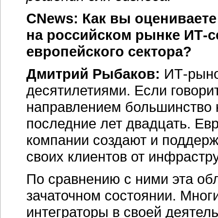
CNews: Как вы оценивает
на российском рынке ИТ-с
европейского сектора?
Дмитрий Рыбаков:
ИТ-рыно
десятилетиями. Если говорит
направлением большинство 
последние лет двадцать. Ев
компании создают и поддер
своих клиентов от инфрастру
По сравнению с ними эта об
зачаточном состоянии. Мног
интеграторы в своей деятел