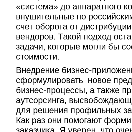
«система» до аппаратного к
внушительные по российским
счет оборота от дистрибуци
вендоров. Такой подход оста
задачи, которые могли бы с
стоимости.
Внедрение бизнес-приложен
сформулировать новое пред
бизнес-процессы, а также п
аутсорсинга, высвобождающ
для решения профильных зад
Как раз они помогают форм
заказчика. Я уверен, что оч