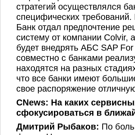
стратегий осуществлялся ба
специфических требований.
Банк отдал предпочтение ре
систему от компании Colvir,
будет внедрять АБС SAP For
совместно с банками реализ
находятся на разных стадиях
что все банки имеют большие
свое распоряжение отличную
CNews: На каких сервисны
сфокусироваться в ближа
Дмитрий Рыбаков:
По боль