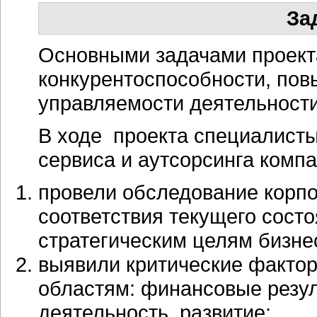
За
Основными задачами проект
конкурентоспособности, пов
управляемости деятельности
В ходе проекта специалисты
сервиса и аутсорсинга комп
провели обследование корпо
соответствия текущего сост
стратегическим целям бизне
выявили критические факто
областям: финансовые резул
деятельность, развитие;