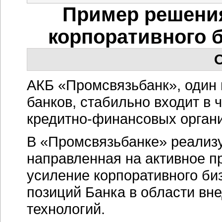
Пример решени
корпоративного 
О
АКБ «Промсвязьбанк», один 
банков, стабильно входит в 
кредитно-финансовых орган
В «Промсвязьбанке» реализу
направленная на активное п
усиление корпоративного би
позиций Банка в области вн
технологий.