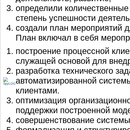
определили количественные
степень успешности деятель
создали план мероприятий д
План включал в себя меропр
построение процессной кли
служащей основой для внед
разработка технического за
автоматизированной систем
клиентами.
оптимизация организационно
поддержки построенной мод
совершенствование системы
формализация и структуриро