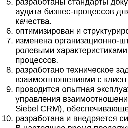
разработаны стандарты доку
аудита бизнес-процессов д
качества.
оптимизирован и структурир
изменена организационно-шта
ролевыми характеристиками
процессов.
разработано техническое за
взаимоотношениями с клиен
проводится опытная эксплу
управления взаимоотношения
Siebel CRM), обеспечивающ
разработана и внедряется с
В настоящее время продолж