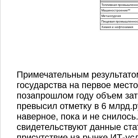
Топливная промышленн
Машиностроение**
Металлургия
Пищевая промышленнос
Химия и нефтехимия
Примечательным результатом
государства на первое мест
позапрошлом году объем зат
превысил отметку в 6 млрд.р
наверное, пока и не снилось
свидетельствуют данные ста
присутствие на рынке
ИТ-ус