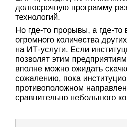
долгосрочную программу ра
технологий.
Но
где-то
прорывы, а
где-то
в
огромного количества други
на
ИТ-услуги
. Если институ
позволят этим предприятия
вполне можно ожидать скачк
сожалению, пока институцио
противоположном направлени
сравнительно небольшого ко