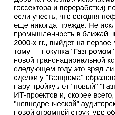
госсектора и переработки) п
если учесть, что сегодня неф
еще никогда прежде. Не иск
промышленность в ближай
2000-х гг.
, выйдет на первое
тому — покупка "Газпромом"
новой транснациональной ко
следующем году это вряд ли 
сделки у "Газпрома" образов
пару-тройку
лет "новый" "Га
ИТ-проектов
и, скорее всего
"невнедренческой"
аудиторс
новой огромной структуре о