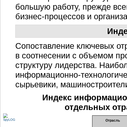
большую работу, прежде все
бизнес-процессов
и организа
Инде
Сопоставление ключевых отр
в соотнесении с объемом пр
структуру лидерства. Наибо
информационно-технологиче
сырьевики, машиностроители
Индекс
информацио
отдельных от
Отрасль