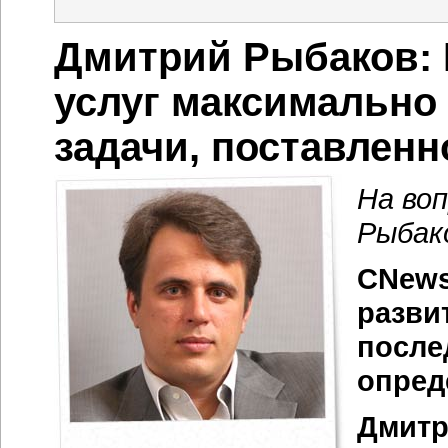
Дмитрий Рыбаков: 
услуг максимально
задачи, поставленн
На во
Рыбак
CNews
разви
после
опред
Дмитр