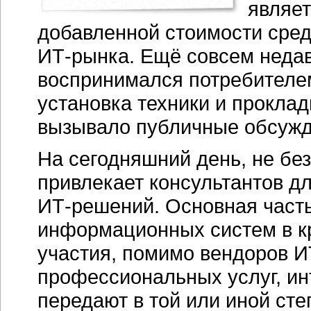
являе
добавленной стоимости сред
ИТ-рынка
. Ещё совсем неда
воспринимался потребителе
установка техники и прокладк
вызывало публичные обсужде
На сегодняшний день, не бе
привлекает консультантов д
ИТ-решений
. Основная част
информационных систем в кр
участия, помимо вендоров
И
профессиональных услуг, ин
передают в той или иной ст