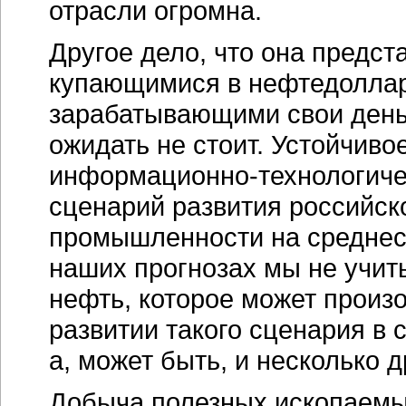
отрасли огромна.
Другое дело, что она предст
купающимися в нефтедоллар
зарабатывающими свои день
ожидать не стоит. Устойчив
информационно-технологиче
сценарий развития российс
промышленности на среднеср
наших прогнозах мы не учи
нефть, которое может произ
развитии такого сценария в 
а, может быть, и несколько 
Добыча полезных ископаемы