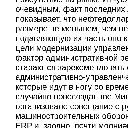
очевидным, факт последних 
показывает, что нефтедоллар
размере не меньшем, чем не
подавляющую их часть оно ко
цели модернизации управлен
фактор административной р
стараются зарекомендовать
административно-управленч
которые идут в ногу со врем
случайно новосозданное Ми
организовало совещание с 
машиностроительных оборон
ERP и, заодно, почти молние