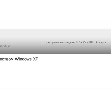
Все права защищены © 1995 - 2026
CNews
онтакты
ществом Windows XP