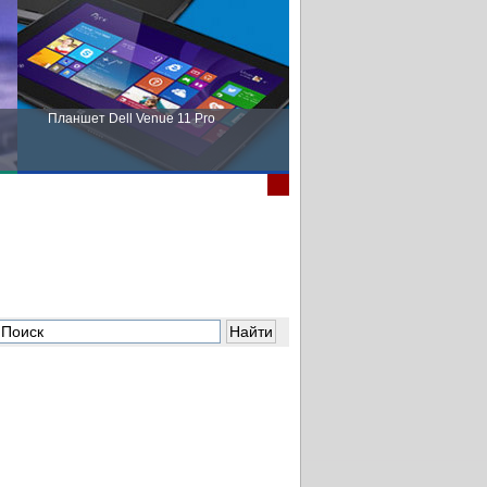
Планшет Dell Venue 11 Pro
Пора выбирать Fujitsu!