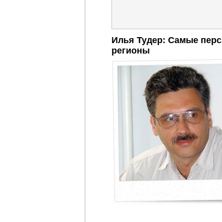
Илья Тудер: Самые пер
регионы