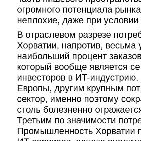
огромного потенциала рынка
неплохие, даже при условии 
В отраслевом разрезе потре
Хорватии, напротив, весьма 
наибольший процент заказов
который вообще является се
инвесторов в
ИT-индустрию
.
Европы, другим крупным пот
сектор, именно поэтому сок
столь болезненно отражается
Третьим по значимости потр
Промышленность Хорватии п