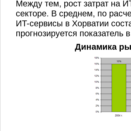
Между тем, рост затрат на
И
секторе. В среднем, по расче
ИT-сервисы
в Хорватии соста
прогнозируется показатель в
Динамика р