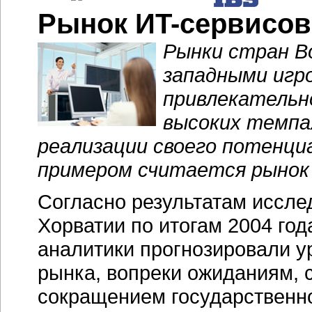
Рынок
ИT-сервисов
Рынки стран В
западными игр
привлекательно
высоких темпа
реализации своего потенци
примером считается рыно
Согласно результатам иссле
Хорватии по итогам 2004 год
аналитики прогнозировали 
рынка, вопреки ожиданиям, с
сокращением государственн