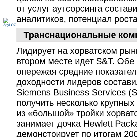
от услуг аутсорсинга соста
аналитиков, потенциал роста
Транснациональные ком
Лидирует на хорватском ры
втором месте идет S&T. Обе
опережая средние показатели
доходности лидеров состави
Siemens Business Services (S
получить несколько крупны
из «большой» тройки хорват
занимает дочка Hewlett Pack
демонстрирует по итогам
200