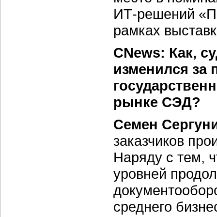
ИТ-решений «Пр
рамках выставки
CNews: Как, с
изменился за 
государственн
рынке СЭД?
Семен Сергун
заказчиков про
Наряду с тем, 
уровней продол
документооборо
среднего бизнес