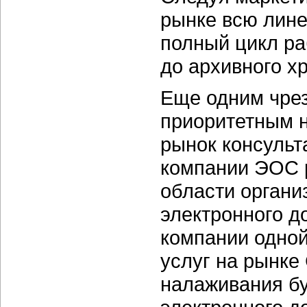
рынке всю лине
полный цикл ра
до архивного х
Еще одним чре
приоритетным 
рынок консульт
компании ЭОС р
области организ
электронного д
компании одной
услуг на рынке
налаживания бу