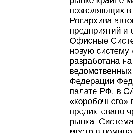
рынке крайне м
позволяющих в 
Росархива авто
предприятий и 
Офисные Систе
новую систему 
разработана на
ведомственных 
Федерации Феде
палате РФ, в О
«коробочного» 
продиктовано 
рынка. Система
место в номина