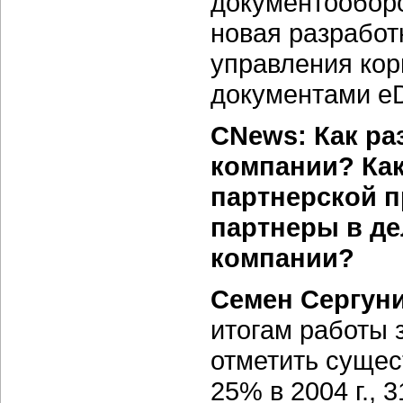
документообор
новая разработ
управления ко
документами eD
CNews: Как ра
компании? Ка
партнерской 
партнеры в д
компании?
Семен Сергун
итогам работы 
отметить сущес
25% в 2004 г., 