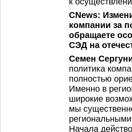
к осуществлени
CNews: Измени
компании за п
обращаете ос
СЭД на отече
Семен Сергун
политика комп
полностью орие
Именно в регио
широкие возмож
мы существенн
региональными 
Начала действо