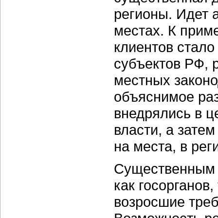
регионы. Идет 
местах. К прим
клиентов стало
субъектов РФ, 
местных законо
объяснимое раз
внедрялись в ц
власти, а зате
на места, в рег
Существенным 
как госорганов
возросшие тре