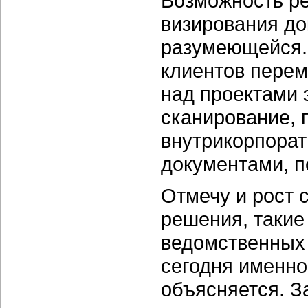
Возможность ре
визирования до
разумеющейся. 
клиентов перем
над проектами 
сканирование,
внутрикорпора
документами, 
Отмечу и рост 
решения, такие
ведомственных 
сегодня именно
объясняется. З