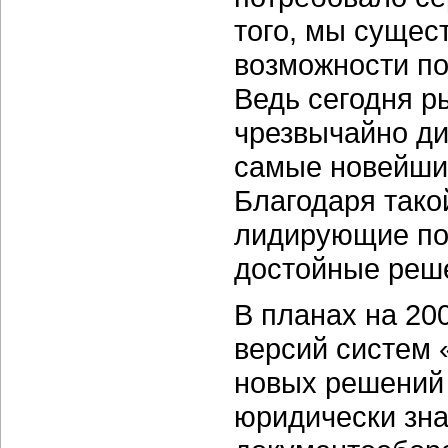
того, мы суще
возможности по
Ведь сегодня р
чрезвычайно д
самые новейши
Благодаря тако
лидирующие по
достойные реш
В планах на 200
версий систем 
новых решений 
юридически зна