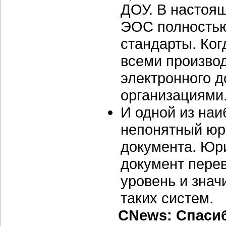
ДОУ. В настоя
ЭОС полностью
стандарты. Ког
всеми произво
электронного 
организациями
И одной из на
непонятный юр
документа. Юр
документ пере
уровень и зна
таких систем.
CNews: Спаси