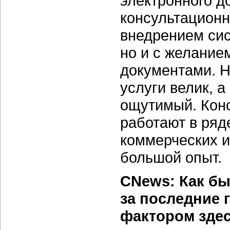
электронного д
консультационн
внедрением сис
но и с желание
документами. Н
услуги велик, 
ощутимый. Кон
работают в ряд
коммерческих и
большой опыт.
CNews: Как б
за последние
фактором здес