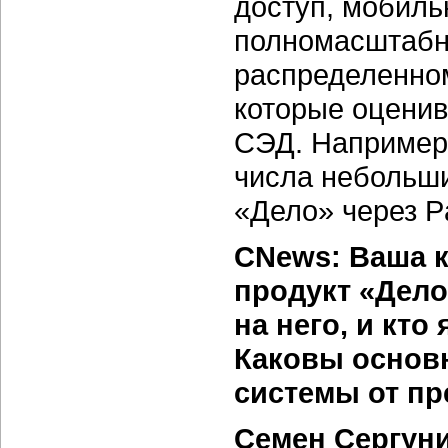
доступ, мобиль
полномасштабн
распределенно
которые оценив
СЭД. Например,
числа небольши
«Дело» через P
CNews: Ваша к
продукт «Дело
на него, и кт
Каковы основ
системы от п
Семен Сергун