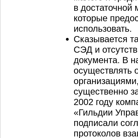
в достаточной 
которые предо
использовать.
Сказывается т
СЭД и отсутств
документа. В 
осуществлять 
организациями
существенно з
2002 году ком
«Гильдии Упр
подписали согл
протоколов вз