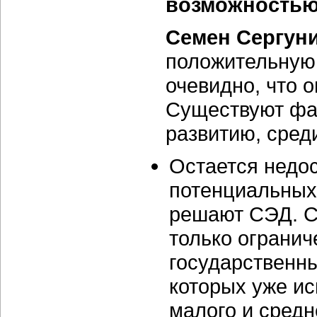
возможностью
Семен Сергун
положительную 
очевидно, что 
Существуют фа
развитию, сред
Остается недо
потенциальных 
решают СЭД. С
только ограни
государственн
которых уже ис
малого и средн