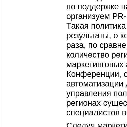
по поддержке н
организуем PR-
Такая политика
результаты, о 
раза, по сравн
количество рег
маркетинговых 
Конференции, с
автоматизации 
управления пол
регионах суще
специалистов в
Следуя маркети