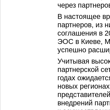
через партнеров
В настоящее в
партнеров, из 
соглашения в 2
ЭОС в Киеве, М
успешно расшир
Учитывая высо
партнерской се
годах ожидаетс
новых регионах
представителей
внедрений парт