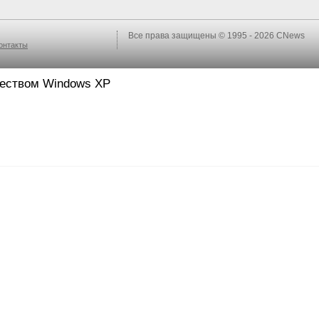
Все права защищены © 1995 - 2026
CNews
онтакты
ществом Windows XP