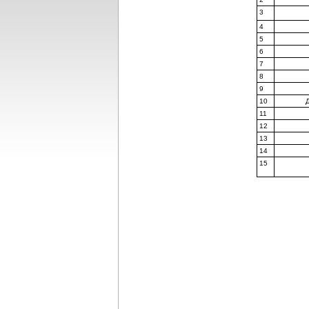
3
4
5
6
7
8
9
10
11
12
13
14
15