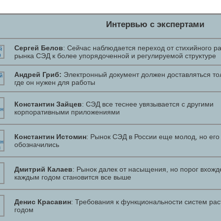
Интервью с экспертами
Сергей Белов
: Сейчас наблюдается переход от стихийного р
рынка СЭД к более упорядоченной и регулируемой структуре
Андрей Гриб:
Электронный документ должен доставляться тол
где он нужен для работы
Константин Зайцев
: СЭД все теснее увязывается с другими
корпоративными приложениями
Константин Истомин
: Рынок СЭД в России еще молод, но его
обозначились
Дмитрий Калаев
: Рынок далек от насыщения, но порог вхожд
каждым годом становится все выше
Денис Красавин
: Требования к функциональности систем рас
годом