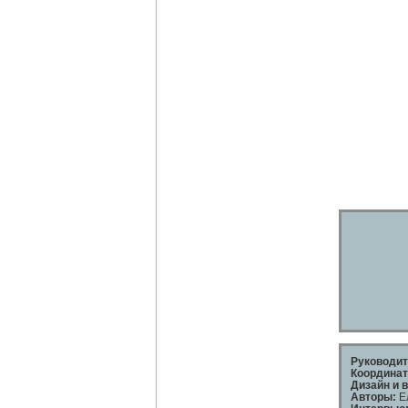
Руководит
Координат
Дизайн и в
Авторы:
Ел