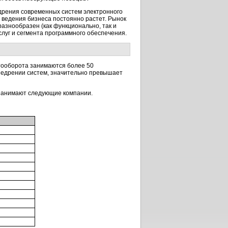
дрения современных систем электронного
 ведения бизнеса постоянно растет. Рынок
азнообразен (как функционально, так и
слуг и сегмента программного обеспечения.
тооборота занимаются более 50
недрении систем, значительно превышает
 занимают следующие компании.