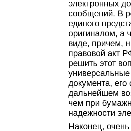
электронных до
сообщений. В р
единого предст
оригиналом, а 
виде, причем, 
правовой акт Р
решить этот во
универсальные 
документа, его 
дальнейшем воз
чем при бумажн
надежности эле
Наконец, очень