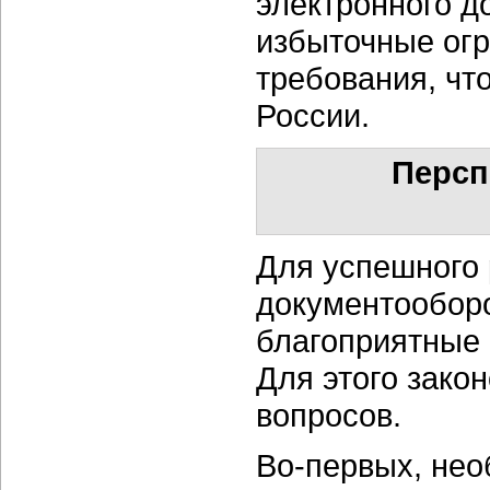
электронного д
избыточные огр
требования, чт
России.
Персп
Для успешного 
документооборо
благоприятные 
Для этого зако
вопросов.
Во-первых, нео