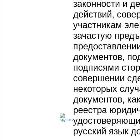
законности и д
действий, сове
участникам эл
зачастую предъ
предоставлени
документов, п
подписями стор
совершении сде
некоторых случ
документов, ка
реестра юридич
удостоверяющих
русский язык д