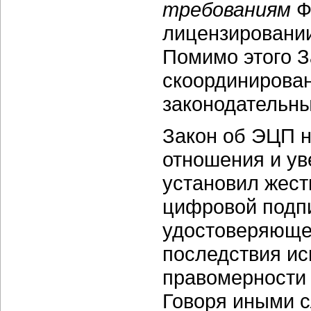
требованиям
Ф
лицензировании
Помимо этого З
скоординирован
законодательны
Закон об ЭЦП 
отношения и ув
установил жест
цифровой подп
удостоверяющег
последствия ис
правомерности 
Говоря иными 