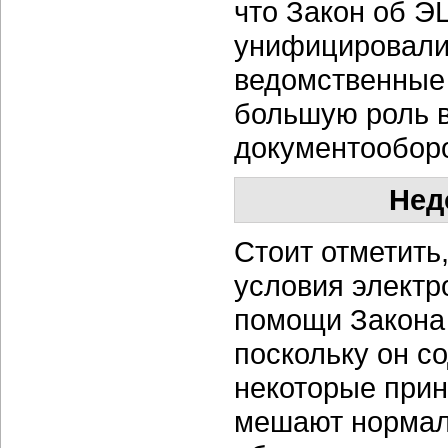
что Закон об Э
унифицировали
ведомственные
большую роль в
документооборо
Нед
Стоит отметить
условия электр
помощи Закона
поскольку он со
некоторые прин
мешают нормал