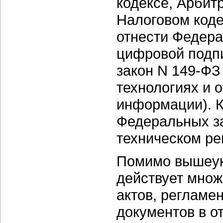
кодексе, Арбит
Налоговом код
отнести Федера
цифровой подп
закон N 149-Ф
технологиях и 
информации). К
Федеральных за
техническом ре
Помимо вышеук
действует множ
актов, реглам
документов в о