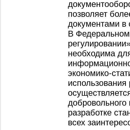
документооборо
позволяет боле
документами в 
В Федеральном
регулировании»
необходима для
информационно
экономико-стат
использования 
осуществляется
добровольного 
разработке ста
всех заинтерес