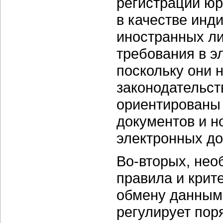
регистрации юр
в качестве инд
иностранных ли
требования в э
поскольку они 
законодательст
ориентированы
документов и н
электронных до
Во-вторых, нео
правила и крит
обмену данными
регулирует пор