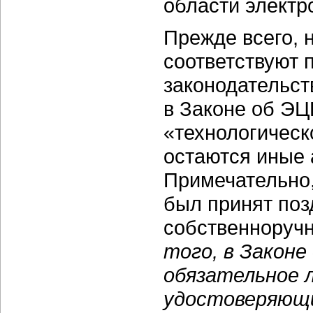
области электр
Прежде всего, 
соответствуют 
законодательст
в Законе об ЭЦ
«технологическ
остаются иные 
Примечательно,
был принят поз
собственноручн
того, в Законе
обязательное 
удостоверяющи