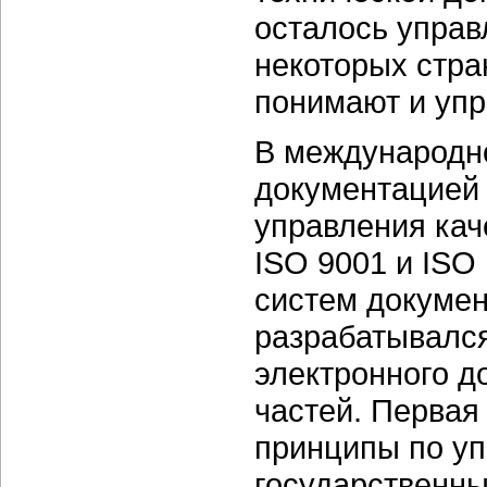
осталось управ
некоторых стра
понимают и упр
В международно
документацией 
управления кач
ISO 9001 и ISO
систем докумен
разрабатывался
электронного д
частей. Первая
принципы по у
государственны