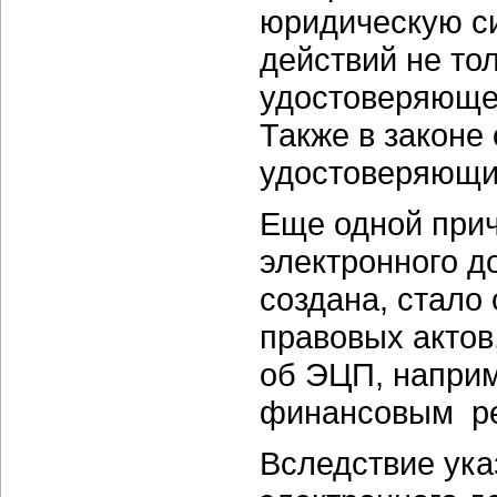
юридическую си
действий не то
удостоверяющег
Также в законе
удостоверяющи
Еще одной прич
электронного д
создана, стало
правовых актов
об ЭЦП, наприм
финансовым ре
Вследствие ука