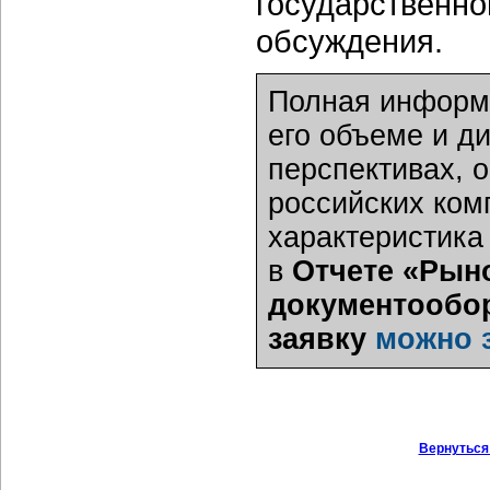
государственно
обсуждения.
Полная информа
его объеме и д
перспективах, 
российских ком
характеристика
в
Отчете «Рын
документообор
заявку
можно 
Вернуться