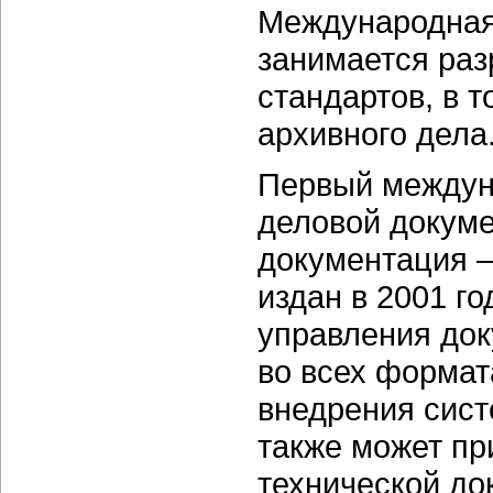
Международная 
занимается ра
стандартов, в 
архивного дела
Первый междун
деловой докум
документация 
издан в 2001 г
управления док
во всех формат
внедрения сист
также может пр
технической до