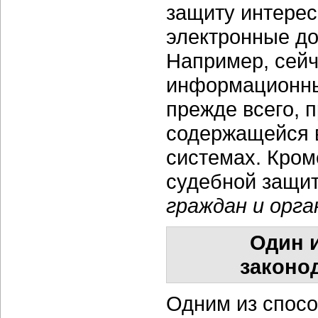
защиту интере
электронные до
Например, сейч
информационны
прежде всего, 
содержащейся 
системах. Кром
судебной защи
граждан и орга
Один 
законо
Одним из спосо