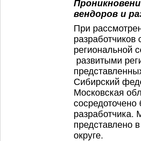
Проникновени
вендоров и р
При рассмотре
разработчиков 
региональной с
развитыми реги
представленных
Сибирский феде
Московская обла
сосредоточено 
разработчика. 
представлено 
округе.