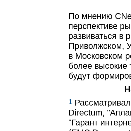
По мнению CNew
перспективе ры
развиваться в 
Приволжском, У
в Московском р
более высокие 
будут формиров
Н
1
Рассматривал
Directum, "Апла
"Гарант интерн