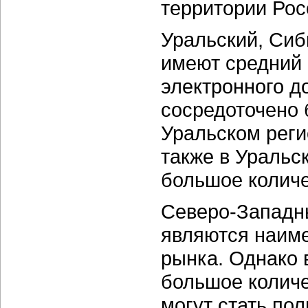
территории Рос
Уральский, Си
имеют средний 
электронного д
сосредоточено 
Уральском реги
также в Уральс
большое количе
Северо-Западн
являются наим
рынка. Однако 
большое количе
могут стать по