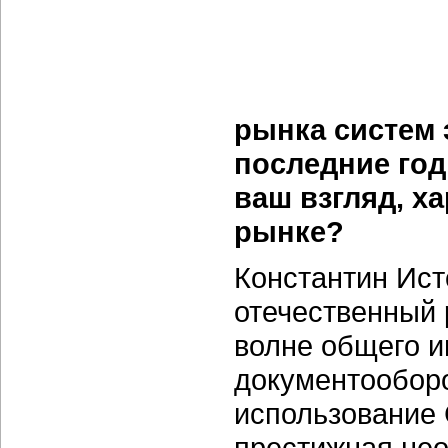
рынка систем 
последние год
ваш взгляд, х
рынке?
Константин Ист
отечественный 
волне общего и
документообор
использование 
престижная нео