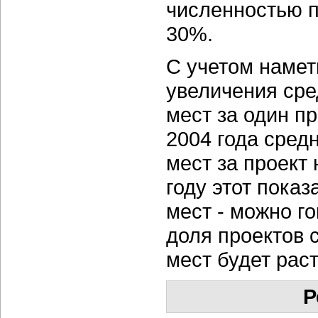
численностью п
30%.
С учетом намет
увеличения сре
мест за один п
2004 года сред
мест за проект
году этот показ
мест - можно г
доля проектов 
мест будет раст
Р