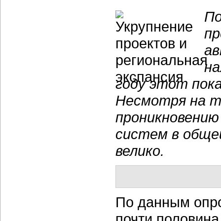
По
пр
ав
на
году этот пока
Несмотря на т
проникновению
систем в обще
велико.
По данным опро
почти половина