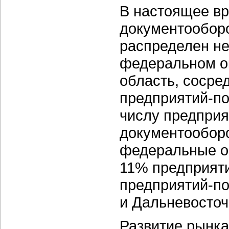
В настоящее вр
документооборо
распределен н
федеральном ок
область, сосре
предприятий-по
числу предприя
документооборо
федеральные ок
11% предприяти
предприятий-п
и Дальневосточ
Развитие рынка