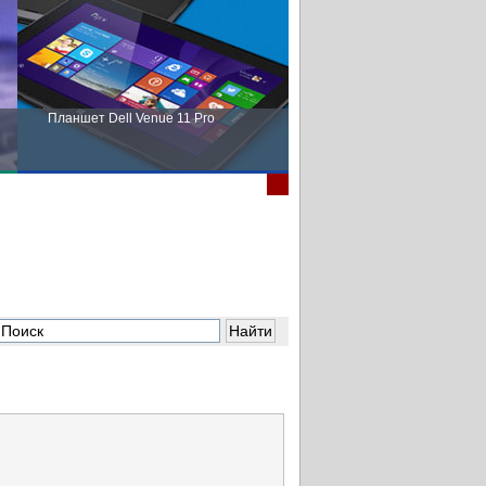
Планшет Dell Venue 11 Pro
Пора выбирать Fujitsu!