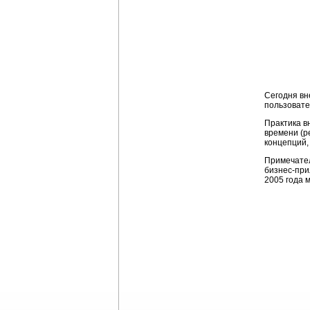
Сегодня в
пользовате
Практика в
времени (р
концепций,
Примечател
бизнес-при
2005 года 