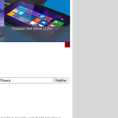
Планшет Dell Venue 11 Pro
Пора выбирать Fujitsu!