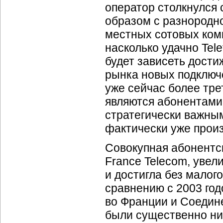
оператор столкнулся 
образом с разнородн
местных сотовых комп
насколько удачно Tele
будет зависеть дости
рынка новых подключ
уже сейчас более тре
являются абонентами T
стратегически важны
фактически уже прои
Совокупная абонентс
France Telecom, увели
и достигла без малог
сравнению с 2003 год
во Франции и Соедине
были существенно ни