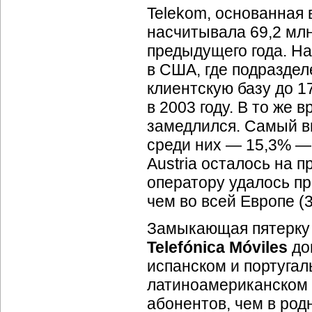
Telekom, основанная в
насчитывала 69,2 млн
предыдущего года. Н
в США, где подразде
клиентскую базу до 1
в 2003 году. В то же
замедлился. Самый в
среди них — 15,3% —
Austria осталось на 
оператору удалось пр
чем во всей Европе (3
Замыкающая пятерку 
Telefónica Móviles
дом
испанском и португал
латиноамериканском (
абонентов, чем в род