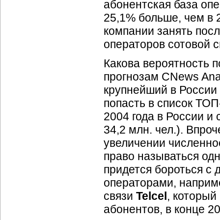
абонентская база опе
25,1% больше, чем в 
компании занять пос
операторов сотовой с
Какова вероятность п
прогнозам CNews Anal
крупнейший в России
попасть в список
ТОП
2004 года в России и
34,2 млн. чел.). Впр
увеличении численнос
право называться од
придется бороться с
операторами, наприме
связи
Telcel
, который
абонентов, в конце 2