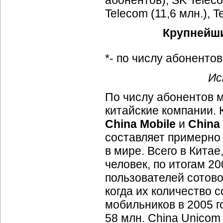
абонентов), SK Teleco
Telecom (11,6 млн.), Te
Крупнейши
*- по числу абонентов
Ис
По числу абонентов 
китайские компании. 
China Mobile
и
China
составляет примерно
в мире. Всего в Китае
человек, по итогам 2
пользователей сотово
когда их количество 
мобильников в 2005 г
58 млн. China Unicom