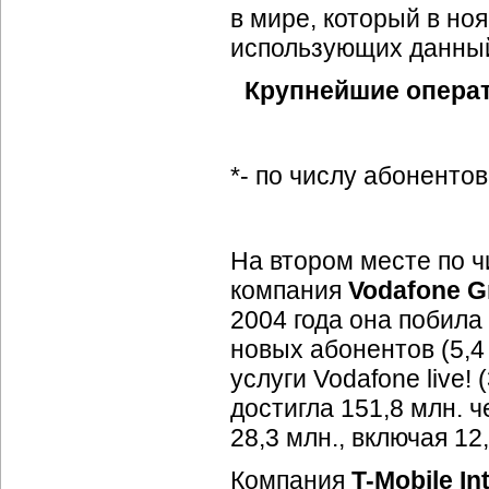
в мире, который в ноя
использующих данный
Крупнейшие операт
*- по числу абонентов
На втором месте по 
компания
Vodafone G
2004 года она побила
новых абонентов (5,4
услуги Vodafone live! 
достигла 151,8 млн. ч
28,3 млн., включая 12
Компания
T-Mobile
In