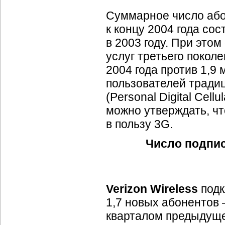
Суммарное число або
к концу 2004 года сос
в 2003 году. При это
услуг третьего покол
2004 года против 1,9 
пользователей тради
(Personal Digital Cell
можно утверждать, чт
в пользу 3G.
Число подпис
Verizon Wireless
подк
1,7 новых абонентов
кварталом предыдущег