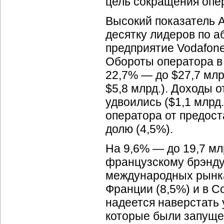
цель сокращения опер
Высокий показатель 
десятку лидеров по а
предприятие Vodafone
Обороты оператора в
22,7% — до $27,7 млр
$5,8 млрд.). Доходы о
удвоились ($1,1 млрд.
оператора от предост
долю (4,5%).
На 9,6% — до 19,7 мл
французскому брэнд
международных рынка
Франции (8,5%) и в С
надеется наверстать 
которые были запущен