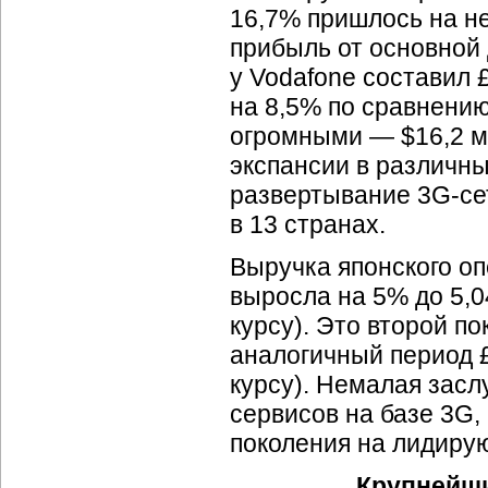
16,7% пришлось на н
прибыль от основной 
у Vodafone составил 
на 8,5% по сравнению
огромными — $16,2 мл
экспансии в различны
развертывание
3G-се
в 13 странах.
Выручка японского о
выросла на 5% до 5,0
курсу). Это второй п
аналогичный период £
курсу). Немалая засл
сервисов на базе 3G,
поколения на лидиру
Крупнейши