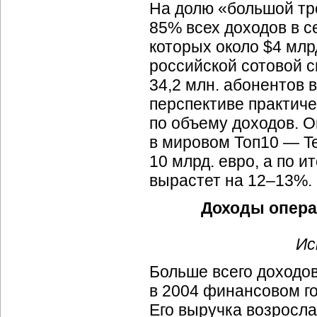
На долю «большой тро
85% всех доходов в се
которых около $4 млр
российской сотовой с
34,2 млн. абонентов 
перспективе практиче
по объему доходов. 
в мировом Топ10 — Te
10 млрд. евро, а по и
вырастет на 12–13%.
Доходы операт
Ис
Больше всего доходов
в 2004 финансовом год
Его выручка возросла