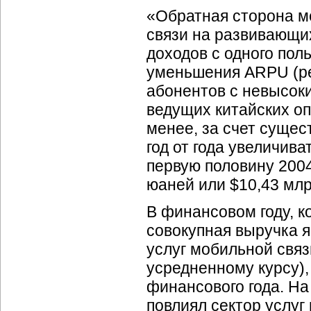
«Обратная сторона м
связи на развивающи
доходов с одного пол
уменьшения ARPU (ре
абонентов с невысоки
ведущих китайских о
менее, за счет сущес
год от года увеличива
первую половину 2004
юаней или $10,43 млр
В финансовом году, к
совокупная выручка 
услуг мобильной связ
усредненному курсу),
финансового года. Н
повлиял сектор услуг