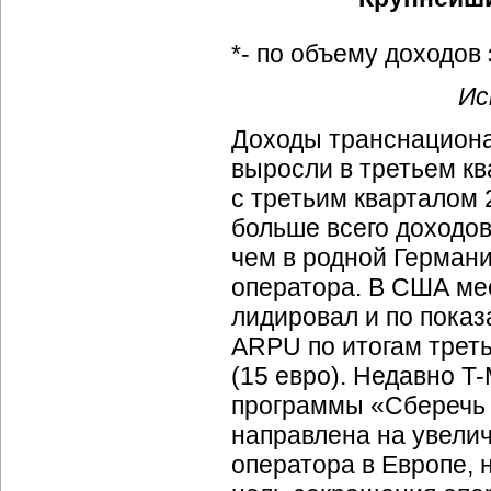
*- по объему доходов
Ис
Доходы транснацион
выросли в третьем кв
с третьим кварталом 2
больше всего доходо
чем в родной Германи
оператора. В США м
лидировал и по пока
ARPU по итогам треть
(15 евро). Недавно
T-
программы «Сберечь д
направлена на увели
оператора в Европе, 