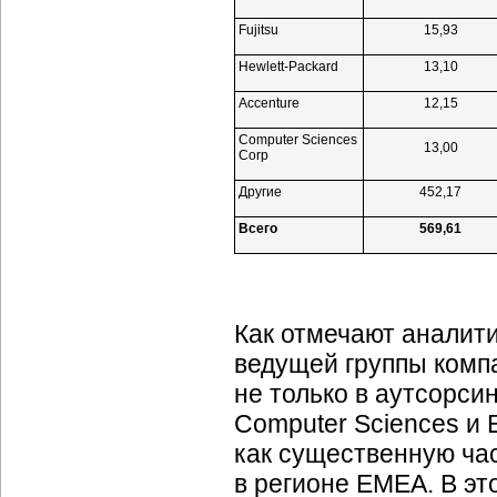
Fujitsu
15,93
Hewlett-Packard
13,10
Accenture
12,15
Computer Sciences
13,00
Corp
Другие
452,17
Всего
569,61
Как отмечают аналити
ведущей группы компа
не только в аутсорсин
Computer Sciences и 
как существенную час
в регионе EMEA. В эт