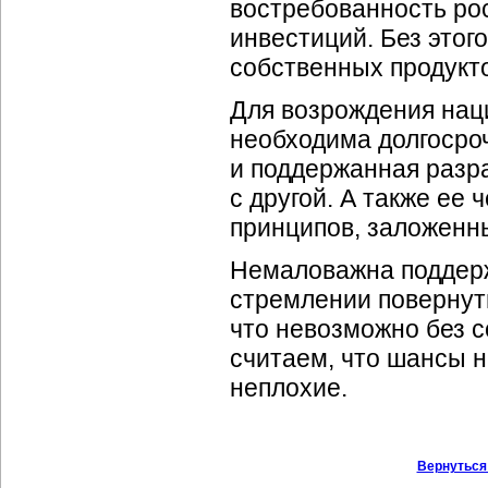
востребованность рос
инвестиций. Без этог
собственных продукто
Для возрождения на
необходима долгосро
и поддержанная разра
с другой. А также ее
принципов, заложенны
Немаловажна поддерж
стремлении повернуть
что невозможно без 
считаем, что шансы н
неплохие.
Вернуться