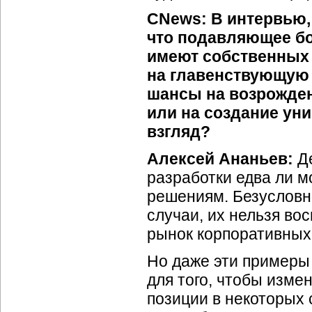
CNews: В интервью,
что подавляющее б
имеют собственных 
на главенствующую 
шансы на возрожден
или на создание ун
взгляд?
Алексей Ананьев:
Де
разработки едва ли 
решениям. Безусловн
случаи, их нельзя во
рынок корпоративных 
Но даже эти примеры 
для того, чтобы изм
позиции в некоторых