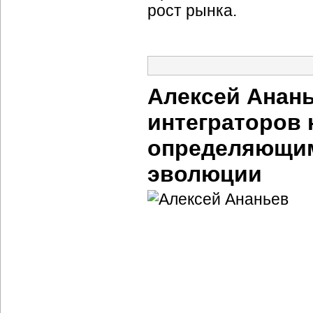
рост рынка.
Алексей Анань
интеграторов 
определяющим
эволюции