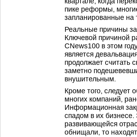
квартале, когда пере
пике реформы, многие
запланированные на 
Реальные причины зам
Ключевой причиной р
CNews100 в этом год
является девальваци
продолжает считать с
заметно подешевевши
внушительным.
Кроме того, следует 
многих компаний, ран
Информационная закр
спадом в их бизнесе
развивающейся отрасл
обнищали, то находя