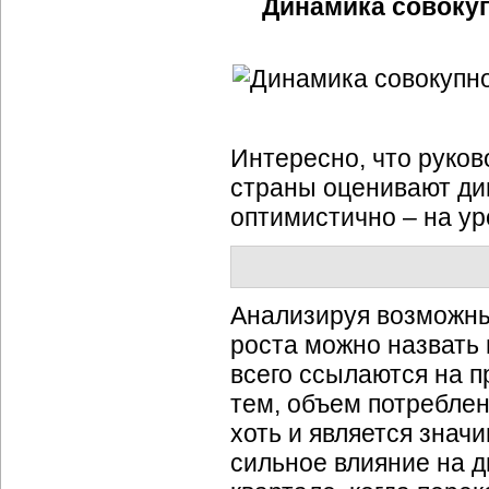
Динамика совокуп
Интересно, что руко
страны оценивают дин
оптимистично – на ур
Анализируя возможны
роста можно назвать
всего ссылаются на 
тем, объем потребле
хоть и является знач
сильное влияние на д