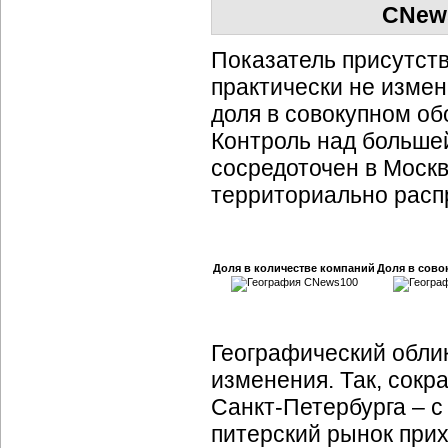
CNews
Показатель присутст
практически не измен
доля в совокупном об
Контроль над больше
сосредоточен в Моск
территориально расп
Доля в количестве компаний
Доля в сово
Географический обли
изменения. Так, сокр
Санкт-Петербурга
– с
питерский рынок прих