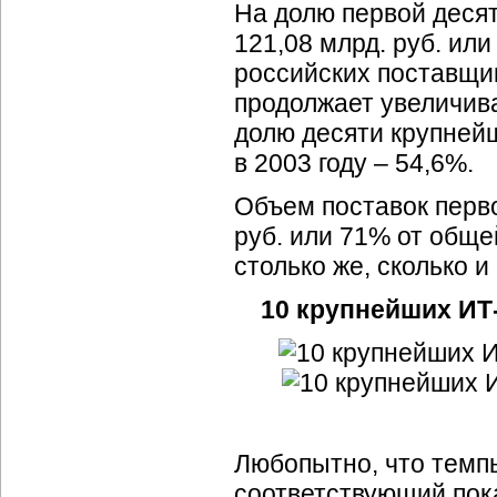
На долю первой деся
121,08 млрд. руб.
ил
российских поставщ
продолжает увеличива
долю десяти крупней
в 2003 году
– 54,6%.
Объем поставок перво
руб. или 71% от обще
столько же, сколько и 
10 крупнейших ИТ
Любопытно, что темп
соответствующий пок