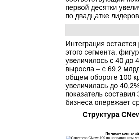
первой десятки увел
по двадцатке лидеров
Интеграция остаетс
этого сегмента, фигу
увеличилось с 40 до 
выросла –
с 69,2 млрд
общем обороте 100 
увеличилась
до 40,2%
показатель составил 3
бизнеса опережает с
Структура CNew
По числу компаний