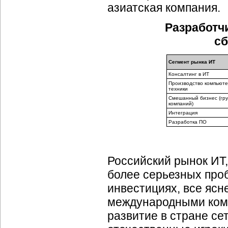
азиатская компания.
Разработч
сб
Сегмент рынка ИТ
Консалтинг в ИТ
Производство компьют
техники
Смешанный бизнес (гру
компаний)
Интеграция
Разработка ПО
Российский рынок ИТ,
более серьезных про
инвестициях, все ясн
международными комп
развитие в стране се