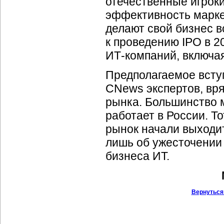
отечественные игрок
эффективность маркет
делают свой бизнес в
к проведению IPO в 2
ИТ-компаний,
включая
Предполагаемое всту
CNews экспертов, вря
рынка. Большинство 
работает в России. Т
рынок начали выходит
лишь об ужесточении
бизнеса ИТ.
Вернуться