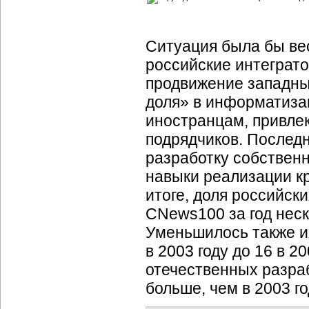
Ситуация была бы вес
российские интеграт
продвижение западны
доля» в информатиза
иностранцам, привле
подрядчиков. Последн
разработку собствен
навыки реализации кр
итоге, доля российск
CNews100 за год неск
Уменьшилось также их
в 2003 году
до 16
в 20
отечественных разра
больше, чем
в 2003 го