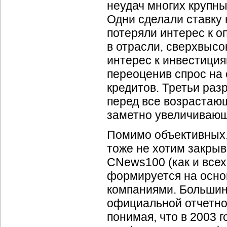
неудач многих крупны
Одни сделали ставку 
потеряли интерес к о
в отрасли, сверхвысо
интерес к инвестиция
переоценив спрос на 
кредитов. Третьи раз
перед все возрастаю
заметно увеличивающ
Помимо объективных,
тоже не хотим закрыв
CNews100 (как и всех
формируется на осно
компаниями. Большин
официальной отчетно
понимая, что
в 2003 г