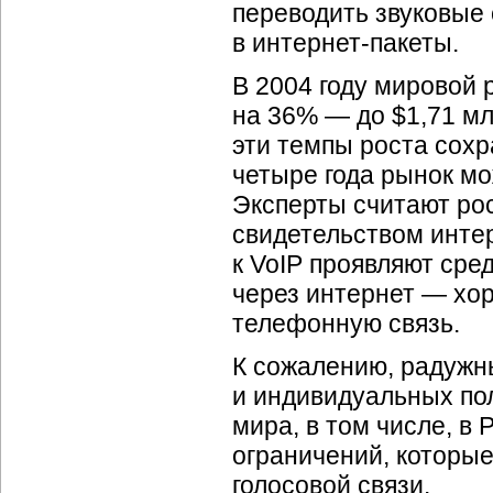
переводить звуковые
в
интернет-пакеты.
В 2004 году мировой
на 36% — до $1,71 млр
эти темпы роста сохр
четыре года рынок мо
Эксперты считают ро
свидетельством инте
к VoIP проявляют сре
через интернет — хо
телефонную связь.
К сожалению, радужн
и индивидуальных пол
мира, в том числе, в
ограничений, которы
голосовой связи.