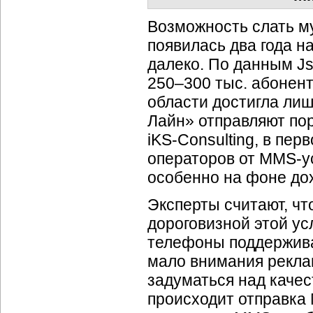
Возможность слать м
появилась два года н
далеко. По данным Js
250–300 тыс. абонент
области достигла ли
Лайн» отправляют пор
iKS-Consulting,
в перв
операторов от
MMS-у
особенно на фоне дох
Эксперты считают, ч
дороговизной этой ус
телефоны поддержива
мало внимания рекла
задуматься над каче
происходит отправка