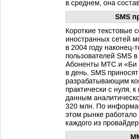
в среднем, она соста
SMS п
Короткие текстовые 
иностранных сетей мо
в 2004 году
наконец-т
пользователей SMS в 
Абоненты МТС и «Би 
в день. SMS приносят
разрабатывающим кон
практически с нуля, к
данным аналитической
320 млн. По информаци
этом рынке работало
каждого из провайдер
MM