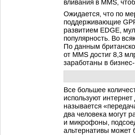
вливания в MMS, чтоб
Ожидается, что по м
поддерживающие GPR
развитием EDGE, мул
популярность. Во вся
По данным британской
от MMS достиг 8,3 мл
заработаны в
бизнес
Все большее количес
используют интернет 
называется «передач
два человека могут р
и микрофоны, подсое
альтернативы может 