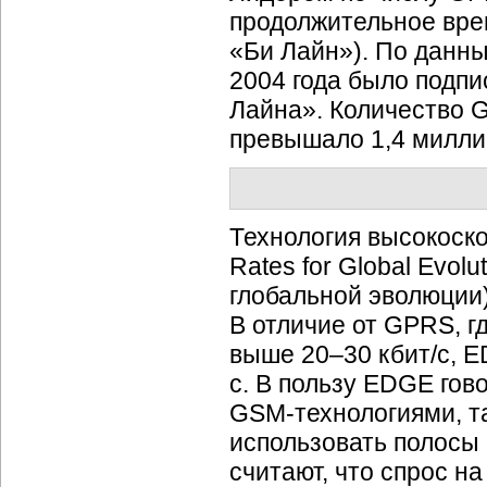
продолжительное вре
«Би Лайн»). По данны
2004 года было подпи
Лайна». Количество
G
превышало 1,4 миллио
Технология высокоск
Rates for Global Evo
глобальной эволюции)
В отличие от GPRS, г
выше 20–30 кбит/с, E
с. В пользу EDGE гов
GSM-технологиями,
т
использовать полосы 
считают, что спрос н