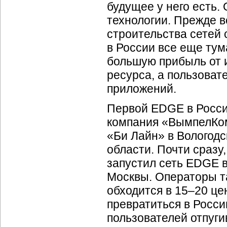
будущее у него есть.
технологии. Прежде в
строительства сетей 
в России все еще тум
большую прибыль от 
ресурса, а пользова
приложений.
Первой EDGE в Росси
компания «ВымпелКом
«Би Лайн» в Вологодс
области. Почти сразу
запустил сеть EDGE 
Москвы. Операторы 
обходится в 15–20 ц
превратиться в Росси
пользователей отпуг