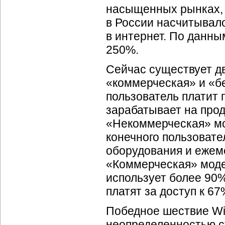
насыщенных рынках, в
в России насчитывало
в интернет. По данным
250%.
Сейчас существует д
«коммерческая» и «б
пользователь платит 
зарабатывает на прод
«Некоммерческая» мо
конечного пользовате
оборудования и ежеме
«Коммерческая» моде
использует более 90
платят за доступ к 6
Победное шествие
Wi
неопределенностью с