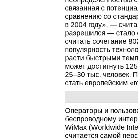
связанная с потенци
сравнению со стандар
в 2004 году», — счита
разрешился — стало 
считать сочетание 80
популярность технол
расти быстрыми темп
может достигнуть 12
25–30 тыс. человек. 
стать европейским «
Операторы и пользов
беспроводному интер
WiMax (Worldwide Inte
считается самой пер