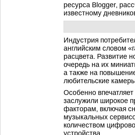
ресурса Blogger, рас
известному дневнико
Индустрия потребите
английским словом «г
расцвета. Развитие н
очередь на их миниа
а также на повышени
любительские камеры
Особенно впечатляет
заслужили широкое п
факторам, включая с
музыкальных сервисо
количеством цифрово
устройства.