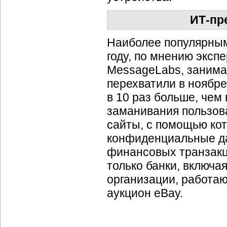
ИТ-пр
Наиболее популярным
году, по мнению эксп
MessageLabs, занима
перехватили в ноябре
в 10 раз больше, чем
заманивания пользов
сайты, с помощью ко
конфиденциальные да
финансовых транзакц
только банки, включая
организации, работа
аукцион eBay.