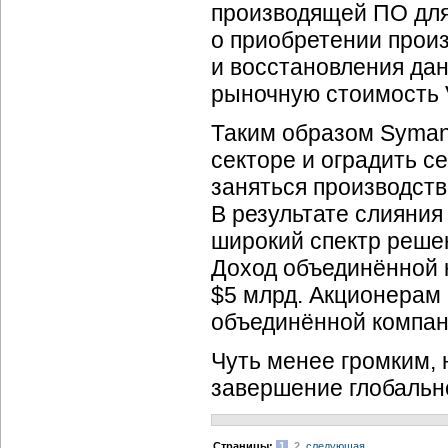
производящей ПО для
о приобретении прои
и восстановления дан
рыночную стоимость Ve
Таким образом Syman
секторе и оградить с
заняться производство
В результате слияния
широкий спектр реше
Доход объединённой 
$5 млрд. Акционерам
объединённой компани
Чуть менее громким, 
завершение глобально
Cтраницы:
1
2
следующая