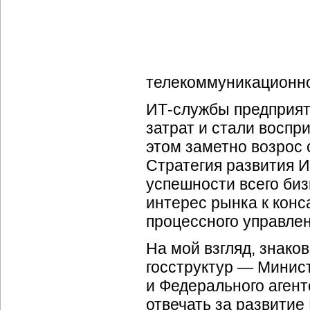
телекоммуникационно
ИТ-службы
предприят
затрат и стали восп
этом заметно возрос
Стратегия развития
И
успешности всего биз
интерес рынка к конс
процессного управлен
На мой взгляд, знак
госструктур — Минис
и Федерального агент
отвечать за развитие