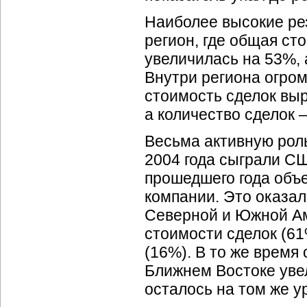
Наиболее высокие рез
регион, где общая ст
увеличилась на 53%,
Внутри региона огро
стоимость сделок вы
а количество сделок 
Весьма активную роль
2004 года сыграли С
прошедшего года объ
компании. Это оказал
Северной и Южной Ам
стоимости сделок (61
(16%). В то же время
Ближнем Востоке увел
осталось на том же ур