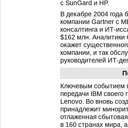
с SunGard и HP.
В декабре 2004 года 
компании Gartner с 
консалтинга и
ИТ-исс
$162 млн. Аналитики 
окажет существенног
компании, и так обсл
руководителей
ИТ-де
П
Ключевым событием го
передачи IBM своего 
Lenovo. Во вновь со
принадлежит минорит
отлаженная сбытовая
в 160 странах мира, 