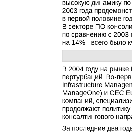
высокую динамику по
2003 года продемонс
в первой половине го
В секторе ПО консол
по сравнению с 2003 
на 14% - всего было 
В 2004 году на рынке
пертурбаций.
Во-перв
Infrastructure Manag
ManageOne) и CEC Eu
компаний, специализи
продолжают политику
консалтингового напр
За последние два год