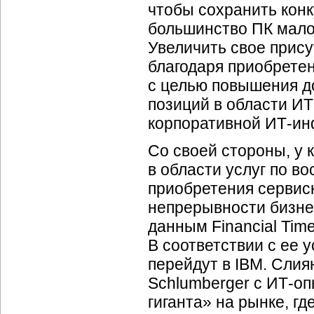
чтобы сохранить кон
большинство ПК мало
Увеличить свое прису
благодаря приобретен
с целью повышения д
позиций в области
ИТ
корпоративной
ИТ-ин
Со своей стороны, у
в области услуг по во
приобретения сервис
непрерывности
бизне
данным Financial Tim
В соответствии с ее 
перейдут в IBM. Слия
Schlumberger с
ИТ-оп
гиганта» на рынке, г