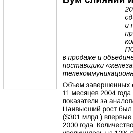
20
сд
и 
пр
ко
ПО
в продаже и объедин
поставщики «железа
телекоммуникационн
Объем завершенных с
11 месяцев 2004 года
показатели за аналоги
Наивысший рост был 
($301 млрд.) впервые
2000 года. Количеств