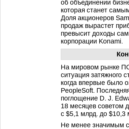
об объединении бизне
которая станет самы
Доля акционеров Sam
продаж вырастет приб
превысит доходы сам
корпорации Konami.
Кон
На мировом рынке ПО 
ситуация затяжного с
когда впервые было о
PeopleSoft. Последня
поглощение D. J. Edw
18 месяцев советом д
с $5,1 млрд. до $10,3
Не менее значимым с