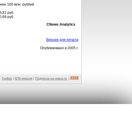
нее 100 млн. рублей
8,81 руб.
,68 руб.
CNews Analytics
Версия для печати
Опубликовано в 2005 г.
Toolbar
|
КПК-версия
|
Подписка на новости
|