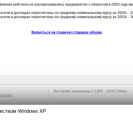
авлении рейтинга не рассматривались предприятия с оборотом в 2003 году ме
затели в долларах пересчитаны по среднему номинальному курсу за 2004г. - 2
затели в долларах пересчитаны по среднему номинальному курсу за 2003г. - 30
Вернуться на главную страницу обзора
Все права защищены © 1995 - 2026
CNews
онтакты
ществом Windows XP