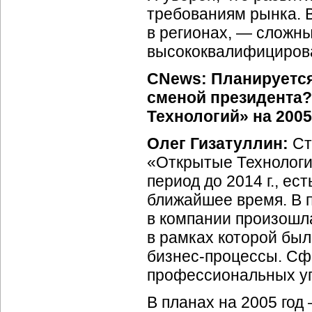
требованиям рынка. 
в регионах, — сложн
высококвалифицирова
CNews: Планируется
сменой президента?
Технологий» на 2005
Олег Гизатуллин:
Ст
«Открытые Технологи
период до 2014 г., ес
ближайшее время. В 
в компании произошл
в рамках которой бы
бизнес-процессы.
Сфо
профессиональных у
В планах на 2005 год