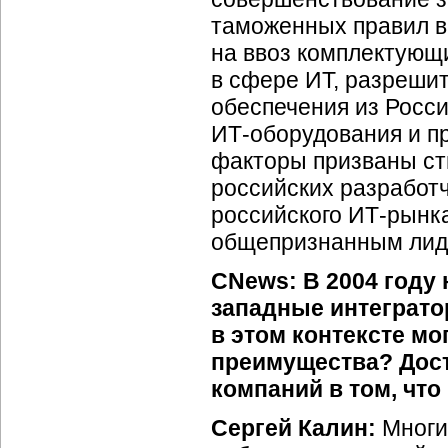
таможенных правил 
на ввоз комплектующ
в сфере ИТ, разреши
обеспечения из Росси
ИТ-оборудования
и п
факторы призваны сти
российских разработч
российского
ИТ-рынк
общепризнанным лиде
CNews: В 2004 году
западные интеграто
в этом контексте м
преимущества? Дост
компаний в том, что
Сергей Калин:
Многи