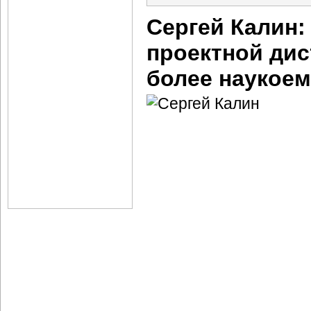
Сергей Калин:
проектной дис
более наукое