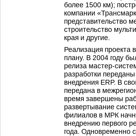
более 1500 км); пост
компании «Трансмарк
представительство ме
строительство мульт
края и другие.
Реализация проекта в
плану. В 2004 году б
релиза
мастер-систе
разработки переданы
внедрения ERP. В св
передана в межрегион
время завершены раб
развертывание систем
филиалов в МРК начну
внедрению первого ре
года. Одновременно 