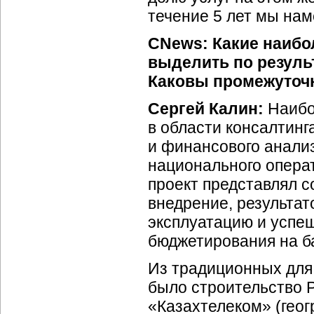
течение 5 лет мы нам
CNews: Какие наибо
выделить по резуль
Каковы промежуточн
Сергей Калин:
Наибо
в области консалтин
и финансового анализа
национального опера
проект представлял 
внедрение, результат
эксплуатацию и успе
бюджетирования на баз
Из традиционных для
было строительство 
«Казахтелеком» (гео