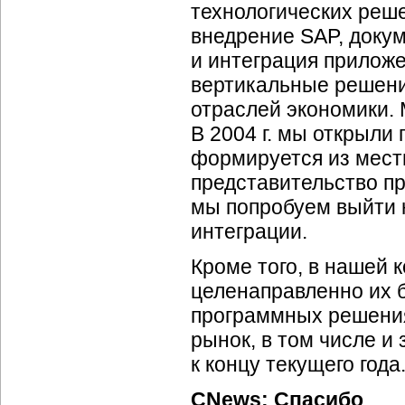
технологических реше
внедрение SAP, доку
и интеграция приложе
вертикальные решени
отраслей экономики. 
В 2004 г. мы открыли
формируется из местн
представительство пр
мы попробуем выйти н
интеграции.
Кроме того, в нашей 
целенаправленно их 
программных решения
рынок, в том числе и
к концу текущего года
CNews: Спасибо
.