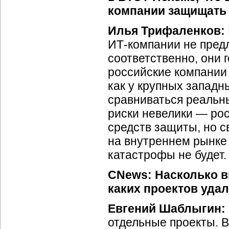
компании защищать
Илья Трифаленков:
ИТ-компании
не пред
соответственно, они 
российские компании
как у крупных западн
сравниваться реальны
риски невелики — рос
средств защиты, но с
на внутреннем рынке 
катастрофы не будет.
CNews:
Насколько в
каких проектов удал
Евгений Шаблыгин:
отдельные проекты. В