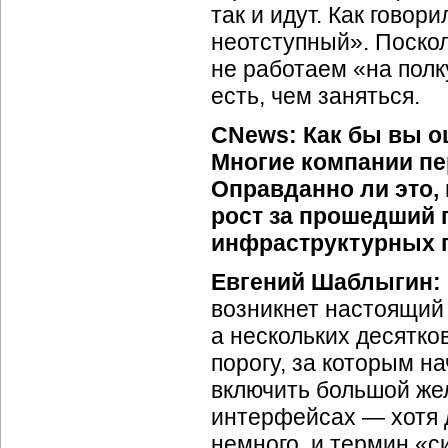
так и идут. Как гово
неотступный». Поскол
не работаем «на полк
есть, чем заняться.
CNews: Как бы вы о
Многие компании пе
Оправданно ли это,
рост за прошедший 
инфраструктурных 
Евгений Шаблыгин:
возникнет настоящий
а нескольких десятко
порогу, за которым н
включить большой же
интерфейсах — хотя д
немного, и термин «с