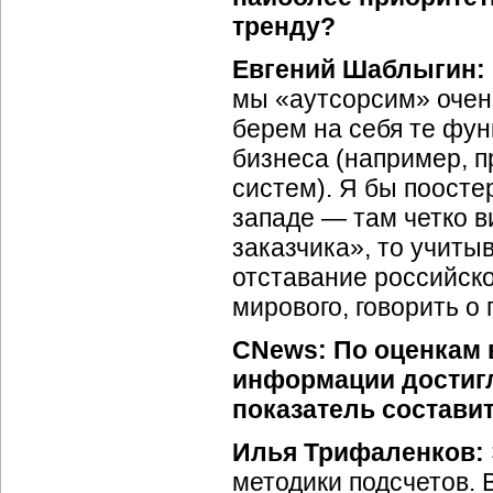
тренду?
Евгений Шаблыгин:
мы «аутсорсим» очень
берем на себя те фун
бизнеса (например, 
систем). Я бы поосте
западе — там четко в
заказчика», то учиты
отставание российско
мирового, говорить 
CNews:
По оценкам 
информации достигли
показатель состави
Илья Трифаленков:
методики подсчетов. 