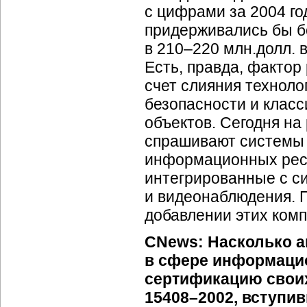
с цифрами за 2004 го
придерживались бы б
в 210–220 млн.долл. 
Есть, правда, фактор
счет слияния технол
безопасности и клас
объектов. Сегодня на
спрашивают системы
информационных рес
интегрированные с с
и видеонаблюдения. 
добавлении этих ком
CNews:
Насколько а
в сфере информаци
сертификацию своих
15408–2002, вступив