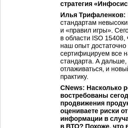
стратегия «Инфосис
Илья Трифаленков:
стандартам невысоки
и «правил игры». Сег
в области ISO 15408,
наш опыт достаточно 
сертифицируем все н
стандарта. А дальше, 
отлаживаться, и новы
практику.
CNews:
Насколько р
востребованы сегод
продвижения продук
оцениваете риски о
информации в случа
в ВТО? Похоже, что 