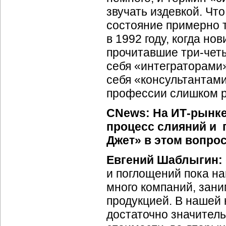
звучать издевкой. Что
состояние примерно т
в 1992 году, когда но
прочитавшие
три-чет
себя «интеграторами»
себя «консультантами
профессии слишком р
CNews: На
ИТ-рынк
процесс слияний и 
Джет» в этом вопро
Евгений Шаблыгин:
и поглощений пока на
много компаний, зан
продукцией. В нашей
достаточно значитель