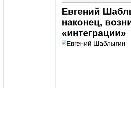
Евгений Шаблы
наконец, возн
«интеграции»