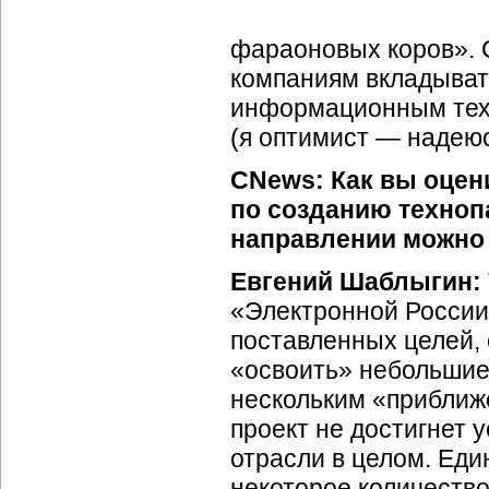
фараоновых коров». 
компаниям вкладыват
информационным техн
(я оптимист — надею
CNews: Как вы оцен
по созданию техноп
направлении можно 
Евгений Шаблыгин:
«Электронной России
поставленных целей, 
«освоить» небольшие
нескольким «приближ
проект не достигнет 
отрасли в целом. Ед
некоторое количество